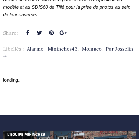
modèle et au SDIS60 de Tillé pour la prise de photos au sein
de leur caserne.
Share:
Libellés :
Alarme
,
Mininches43
,
Momaco
,
Par Josselin
L.
loading..