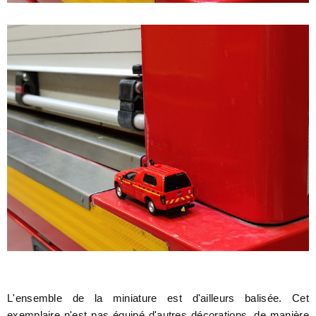
L'ensemble de la miniature est d'ailleurs balisée. Cet
exemplaire n'est pas équipé d'autres décorations, de manière