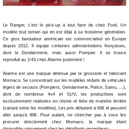
Le Ranger, c'est le pick-up à tout faire de chez Ford. Un
modèle tout terrain qui en est déjà à sa troisième génération.
Ce gros baroudeur américain est commercialisé en Europe
depuis 2012. Il équipe certaines administrations françaises,
dont la Gendarmerie, mais aussi Pompier. Il se trouve
reproduit au 1/43 chez Alarme justement !
Alarme est une marque détenue par le grossiste et fabricant
Momaco. Se
concentrant sur les modèles réduits de véhicules
légers de secours (Pompiers, Gendarmerie, Police, Samu, …),
dont de nombreux 4x4 et SUV, les productions sont
exclusivement réalisées en résine
et tirée de manière limitée
(variant selon les modèles). Les prix débutent à 60€ et peuvent
aller jusqu'à 80€. Pour autant, ne chercher pas à vous les
procurer directement chez Momaco, la marque étant
disponible uniquement chez les détaillants-revendeurs.