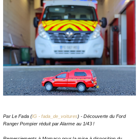
Par Le Fada
(
IG - fada_de_voitures
) - Découverte du Ford
Ranger Pompier réduit par Alarme au 1/43 !
Remerciements à Momaco pour la mise à disposition du