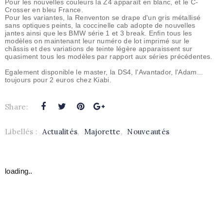
Pour les nouvelles couleurs la Z4 apparaît en blanc, et le C-
Crosser en bleu France.
Pour les variantes, la Renventon se drape d'un gris métallisé
sans optiques peints, la coccinelle cab adopte de nouvelles
jantes ainsi que les BMW série 1 et 3 break. Enfin tous les
modèles on maintenant leur numéro de lot imprimé sur le
châssis et des variations de teinte légère apparaissent sur
quasiment tous les modèles par rapport aux séries précédentes.
Egalement disponible le master, la DS4, l'Avantador, l'Adam...
toujours pour 2 euros chez Kiabi.
Share:
Libellés :
Actualités
,
Majorette
,
Nouveautés
loading..