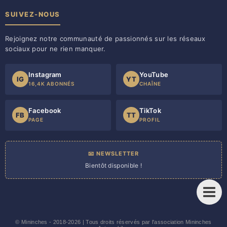
SUIVEZ-NOUS
Rejoignez notre communauté de passionnés sur les réseaux
sociaux pour ne rien manquer.
Instagram
YouTube
IG
YT
16,4K ABONNÉS
CHAÎNE
Facebook
TikTok
FB
TT
PAGE
PROFIL
📧 NEWSLETTER
Bientôt disponible !
©
Mininches
- 2018-2026 | Tous droits réservés par l'association Mininches