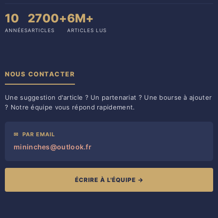
10
2700+
6M+
ANNÉES
ARTICLES
ARTICLES LUS
NOUS CONTACTER
Une suggestion d'article ? Un partenariat ? Une bourse à ajouter
? Notre équipe vous répond rapidement.
✉
PAR EMAIL
mininches@outlook.fr
ÉCRIRE À L'ÉQUIPE →