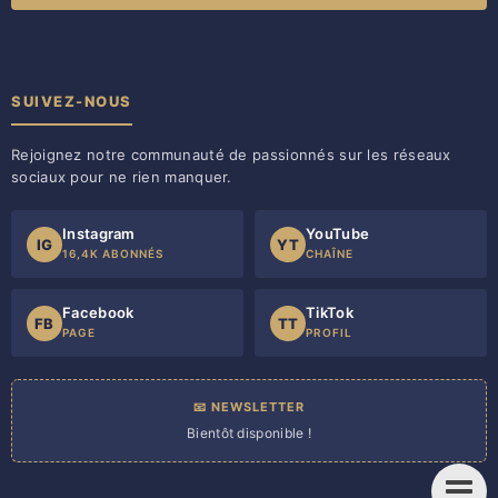
SUIVEZ-NOUS
Rejoignez notre communauté de passionnés sur les réseaux
sociaux pour ne rien manquer.
Instagram
YouTube
IG
YT
16,4K ABONNÉS
CHAÎNE
Facebook
TikTok
FB
TT
PAGE
PROFIL
📧 NEWSLETTER
Bientôt disponible !