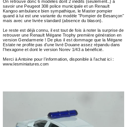
On retrouve donc 6 modèles dont 2 inédits (seulement..) à
savoir une Peugeot 308 police municipale et un Renault
Kangoo ambulance bien sympathique, le Master pompier
quand à lui est une variante du modèle "Pompier de Besançon"
mais avec une livrée standard (absence du blason).
Le reste est déjà connu, il est tout de fois à noter la surprise de
retrouver une Renault Mégane Trophy première génération en
version Gendarmerie ! De plus il est dommage que la Mégane
Estate ne profite pas d'une livré Douane assez répandu dans
l’hexagone et dont le version Norev 1/43 a bénéficié.
Merci à Antoine pour l'information, disponible à l'achat ici :
www.lesminiatures.com