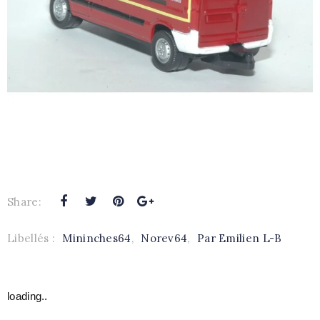
Share:
Libellés :
Mininches64
,
Norev64
,
Par Emilien L-B
loading..