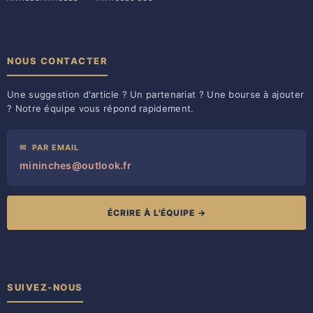
NOUS CONTACTER
Une suggestion d'article ? Un partenariat ? Une bourse à ajouter
? Notre équipe vous répond rapidement.
✉
PAR EMAIL
mininches@outlook.fr
ÉCRIRE À L'ÉQUIPE →
SUIVEZ-NOUS