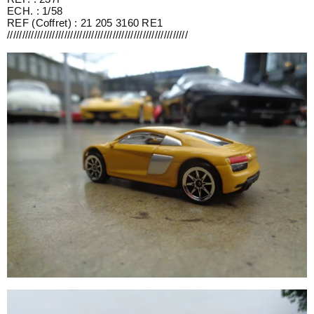
ECH. : 1/58
REF (Coffret) : 21 205 3160 RE1
////////////////////////////////////////////////////////////