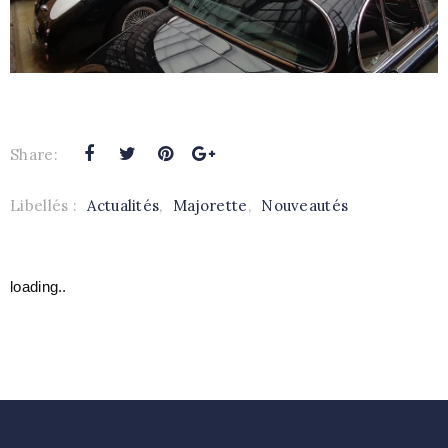
Share:
Libellés :
Actualités
,
Majorette
,
Nouveautés
loading..