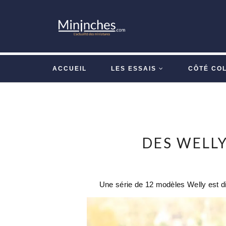
ACCUEIL
LES ESSAIS
CÔTÉ CO
DES WELLY
Une série de 12 modèles Welly est di