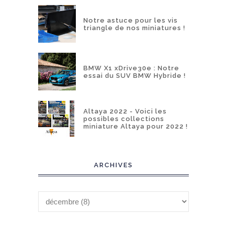
Notre astuce pour les vis
triangle de nos miniatures !
BMW X1 xDrive30e : Notre
essai du SUV BMW Hybride !
Altaya 2022 - Voici les
possibles collections
miniature Altaya pour 2022 !
ARCHIVES