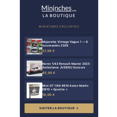
MINIATURES EXCLUSIVES
Majorette Vintage Vague 1 — 6
nouveautés 2026
27,00 €
Norev 1/43 Renault Master 2025
Ambulance JUSSIEU Secours
65,00 €
Mini GT 1/64 #910 Aston Martin
DB10 « Spectre »
18,00 €
VISITER LA BOUTIQUE →