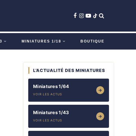
3
MINIATURES 1/18
BOUTIQUE
L’ACTUALITÉ DES MINIATURES
Miniatures 1/64
→
VOIR LES ACTUS
Miniatures 1/43
→
VOIR LES ACTUS