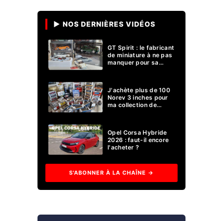
▶ NOS DERNIÈRES VIDÉOS
GT Spirit : le fabricant
de miniature à ne pas
manquer pour sa
collection 1/18 ?
J'achète plus de 100
Norev 3 inches pour
ma collection de
voitures miniatures !
Opel Corsa Hybride
2026 : faut-il encore
l'acheter ?
S'ABONNER À LA CHAÎNE →