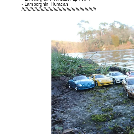
- Lamborghini Huracan
//////////////////////////////////////////////////////////