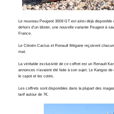
Le nouveau Peugeot 3008 GT est ainsi déjà disponible e
dehors d'un blister, une nouvelle variante Peugeot à sa
France.
Le Citroën Cactus et Renault Mégane reçoivent chacun u
mat.
La véritable exclusivité de ce coffret est un Renault Ka
annonces n'avaient été faite à son sujet. Le Kangoo de 
le capot et les cotés.
Les coffrets sont disponibles dans la plupart des mag
tarif autour de 7€.