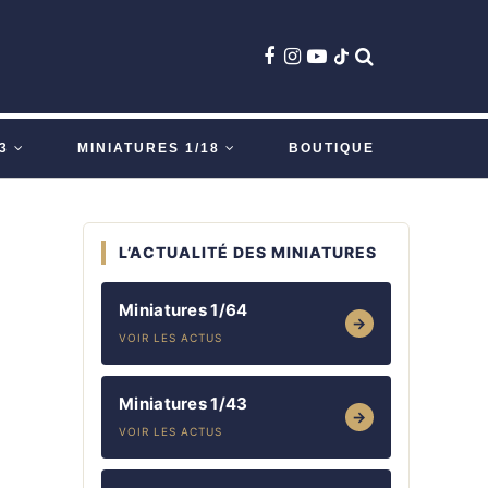
3
MINIATURES 1/18
BOUTIQUE
L’ACTUALITÉ DES MINIATURES
Miniatures 1/64
→
VOIR LES ACTUS
Miniatures 1/43
→
VOIR LES ACTUS