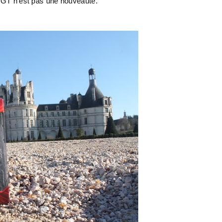
8 GT n'est pas une nouveauté.