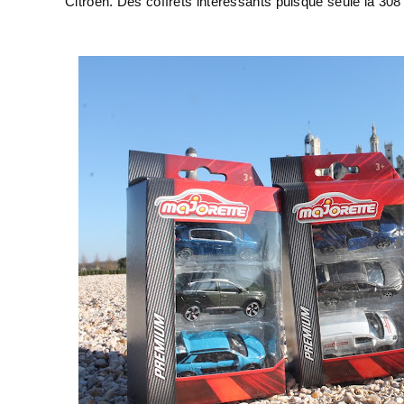
Citroën. Des coffrets intéressants puisque seule la 30