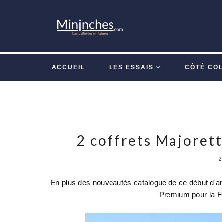
ACCUEIL
LES ESSAIS
CÔTÉ CO
2 coffrets Majorett
En plus des nouveautés catalogue de ce début d'a
Premium pour la F