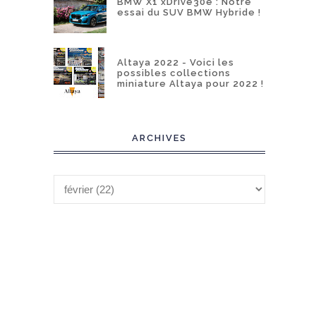
BMW X1 xDrive30e : Notre
essai du SUV BMW Hybride !
Altaya 2022 - Voici les
possibles collections
miniature Altaya pour 2022 !
ARCHIVES