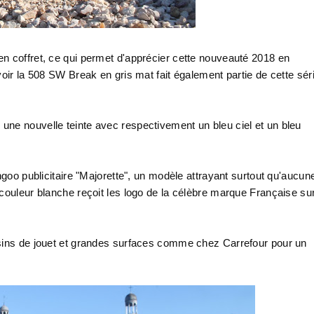
n coffret, ce qui permet d'apprécier cette nouveauté 2018 en
voir la 508 SW Break en gris mat fait également partie de cette sér
ne nouvelle teinte avec respectivement un bleu ciel et un bleu
ngoo publicitaire "Majorette", un modèle attrayant surtout qu'aucun
couleur blanche reçoit les logo de la célèbre marque Française su
asins de jouet et grandes surfaces comme chez Carrefour pour un