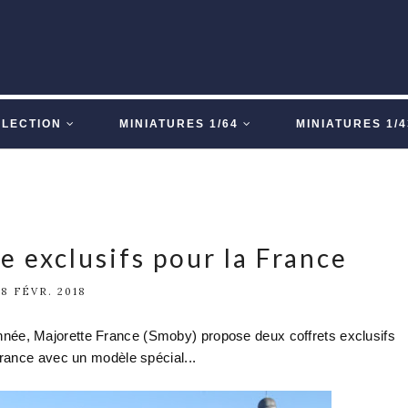
LLECTION
MINIATURES 1/64
MINIATURES 1/4
e exclusifs pour la France
28 FÉVR. 2018
nnée, Majorette France (Smoby) propose deux coffrets exclusifs
rance avec un modèle spécial...