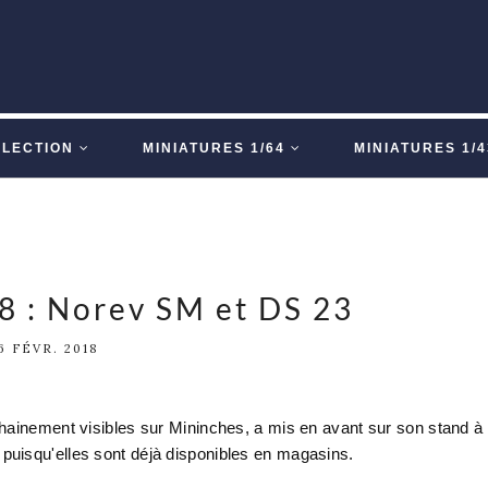
LLECTION
MINIATURES 1/64
MINIATURES 1/4
 : Norev SM et DS 23
6 FÉVR. 2018
hainement visibles sur Mininches, a mis en avant sur son stand à
uisqu'elles sont déjà disponibles en magasins.