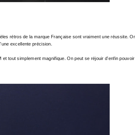
les rétros de la marque Française sont vraiment une réussite. O
une excellente précision.
M et tout simplement magnifique. On peut se réjouir d'enfin pouvoir