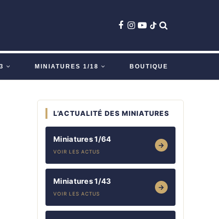
3
MINIATURES 1/18
BOUTIQUE
L’ACTUALITÉ DES MINIATURES
Miniatures 1/64
→
VOIR LES ACTUS
Miniatures 1/43
→
VOIR LES ACTUS