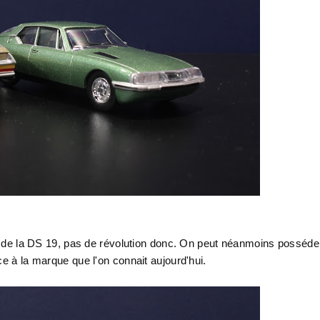
lle de la DS 19, pas de révolution donc. On peut néanmoins posséde
e à la marque que l'on connait aujourd'hui.