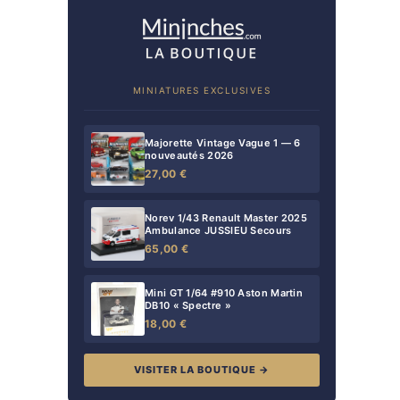
MINIATURES EXCLUSIVES
Majorette Vintage Vague 1 — 6
nouveautés 2026
27,00 €
Norev 1/43 Renault Master 2025
Ambulance JUSSIEU Secours
65,00 €
Mini GT 1/64 #910 Aston Martin
DB10 « Spectre »
18,00 €
VISITER LA BOUTIQUE →