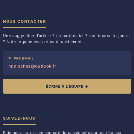
NOUS CONTACTER
Une suggestion d'article ? Un partenariat ? Une bourse à ajouter
? Notre équipe vous répond rapidement.
✉
PAR EMAIL
mininches@outlook.fr
ÉCRIRE À L'ÉQUIPE →
SUIVEZ-NOUS
Rejoignez notre communauté de passionnés sur les réseaux