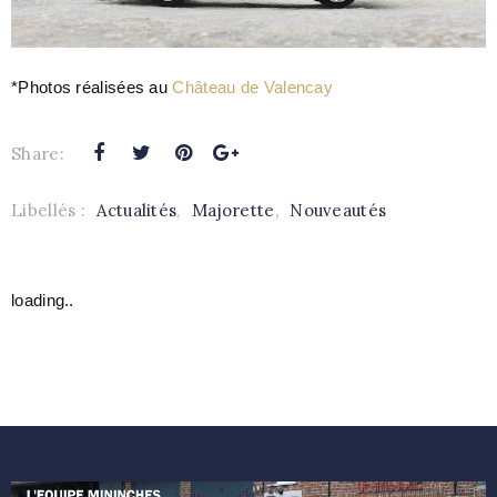
*Photos réalisées au
Château de Valencay
Share:
Libellés :
Actualités
,
Majorette
,
Nouveautés
loading..