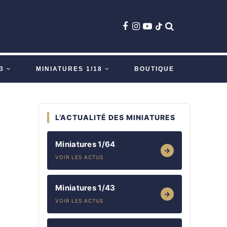
3
MINIATURES 1/18
BOUTIQUE
L’ACTUALITÉ DES MINIATURES
Miniatures 1/64
→
VOIR LES ACTUS
Miniatures 1/43
→
VOIR LES ACTUS