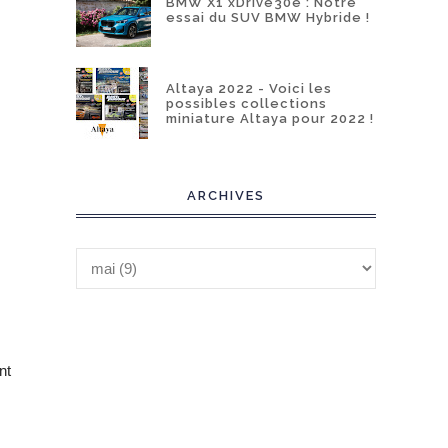
BMW X1 xDrive30e : Notre
essai du SUV BMW Hybride !
Altaya 2022 - Voici les
possibles collections
miniature Altaya pour 2022 !
ARCHIVES
nt