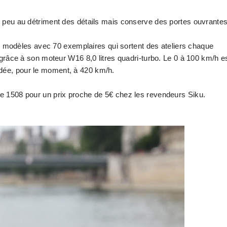
un peu au détriment des détails mais conserve des portes ouvrante
0 modèles avec 70 exemplaires qui sortent des ateliers chaque
âce à son moteur W16 8,0 litres quadri-turbo. Le 0 à 100 km/h e
idée, pour le moment, à 420 km/h.
nce 1508 pour un prix proche de 5€ chez les revendeurs Siku.