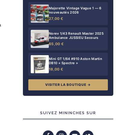
Majorette Vintage Vague 1 — 6
nouveautés 2026
27,00 €
à
Norev 1/43 Renault Master 2025
Ambulance JUSSIEU Secours
65,00 €
Mini GT 1/64 #910 Aston Martin
DB10 « Spectre »
18,00 €
VISITER LA BOUTIQUE →
SUIVEZ MININCHES SUR