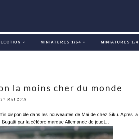
LLECTION
MINIATURES 1/64
MINIATURES 1/4
ron la moins cher du monde
27 MAI 2018
enfin disponible dans les nouveautés de Mai de chez Siku. Après la
 Bugatti par la célèbre marque Allemande de jouet...