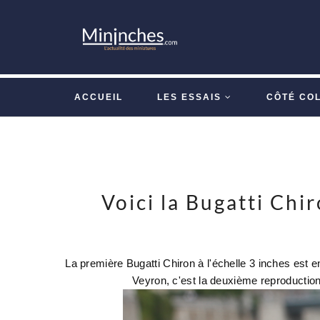
ACCUEIL
LES ESSAIS
CÔTÉ CO
Voici la Bugatti Chi
La première Bugatti Chiron à l'échelle 3 inches est 
Veyron, c'est la deuxième reproduction