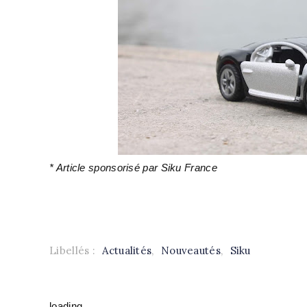
* Article sponsorisé par Siku France
Libellés :
Actualités
,
Nouveautés
,
Siku
loading..