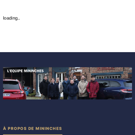
loading..
À PROPOS DE MININCHES