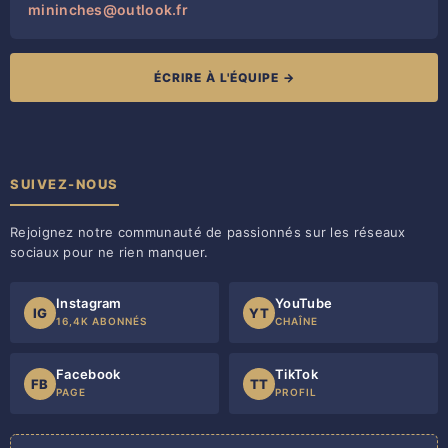
mininches@outlook.fr
ÉCRIRE À L'ÉQUIPE →
SUIVEZ-NOUS
Rejoignez notre communauté de passionnés sur les réseaux
sociaux pour ne rien manquer.
Instagram
YouTube
IG
YT
16,4K ABONNÉS
CHAÎNE
Facebook
TikTok
FB
TT
PAGE
PROFIL