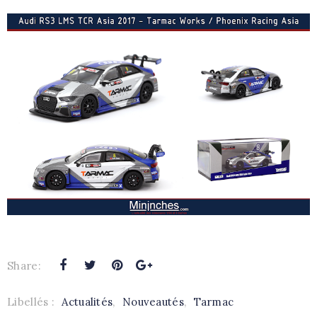
Share:
Libellés :
Actualités
,
Nouveautés
,
Tarmac