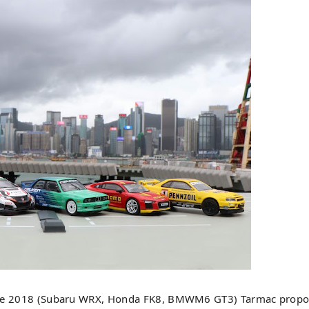
née 2018 (Subaru WRX, Honda FK8, BMWM6 GT3) Tarmac propo