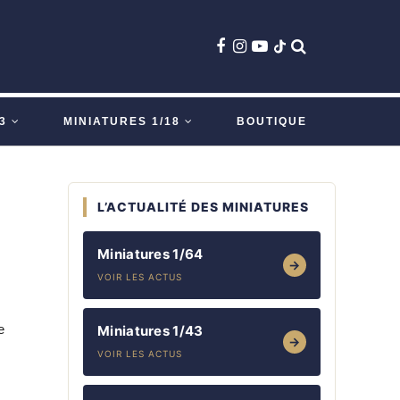
3
MINIATURES 1/18
BOUTIQUE
L’ACTUALITÉ DES MINIATURES
Miniatures 1/64
→
VOIR LES ACTUS
e
Miniatures 1/43
→
VOIR LES ACTUS