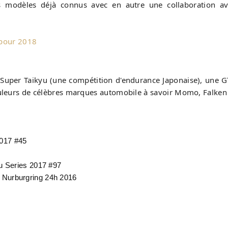
es modèles déjà connus avec en autre une collaboration a
 pour 2018
 Super Taikyu (une compétition d'endurance Japonaise), une 
uleurs de célèbres marques automobile à savoir Momo, Falken
2017 #45
u Series 2017 #97
Nurburgring 24h 2016