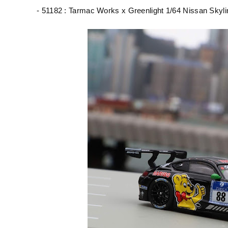
- 51182 :
Tarmac Works x Greenlight 1/64 Nissan Skyl