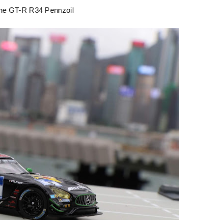
ine GT-R R34 Pennzoil