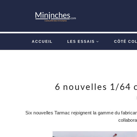
ACCUEIL
LES ESSAIS
CÔTÉ CO
6 nouvelles 1/64 
Six nouvelles Tarmac rejoignent la gamme du fabricant
collabora