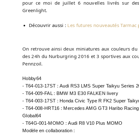
pour ce moi de juillet 6 nouvelles livrés sur d
Greenlight.
Découvrir aussi :
Les futures nouveautés Tarmac
On retrouve ainsi deux miniatures aux couleurs du
des 24h du Nurburgring 2016 et 3 sportives aux co
Pennzoil.
Hobby64
- T64-013-17ST :
Audi RS3 LMS Super Taikyu Series 
- T64-009-FAL :
BMW M3 E30 FALKEN livery
- T64-003-17ST : Honda Civic Type R FK2 Super Taiky
- T64-008-HRT16 : Mercedes AMG GT3 Haribo Racing 
Global64
- T64G-001-MOMO : Audi R8 V10 Plus MOMO
Modèle en collaboration :