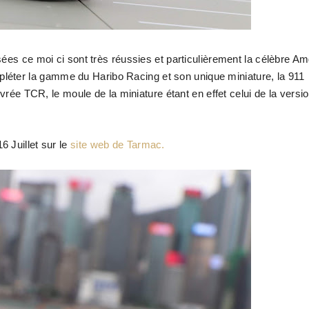
ées ce moi ci sont très réussies et particulièrement la célèbre A
pléter
la gamme du Haribo Racing et son unique miniature, la 911
ivrée TCR, le moule de la miniature étant en effet celui de la versi
 Juillet sur le
site web de Tarmac.