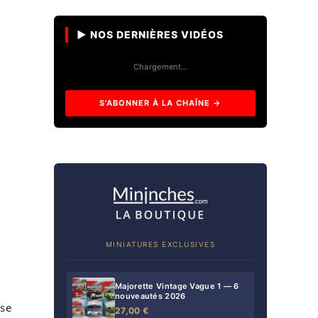
▶ NOS DERNIÈRES VIDÉOS
Chargement…
S'ABONNER À LA CHAÎNE →
MINIATURES EXCLUSIVES
Majorette Vintage Vague 1 — 6
nouveautés 2026
se
27,00 €