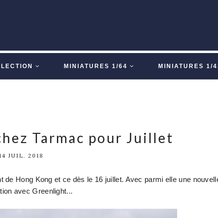
LLECTION
MINIATURES 1/64
MINIATURES 1/4
chez Tarmac pour Juillet
14 JUIL. 2018
 de Hong Kong et ce dès le 16 juillet. Avec parmi elle une nouvell
tion avec Greenlight...