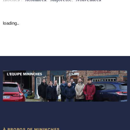
loading..
À PROPOS DE MININCHES