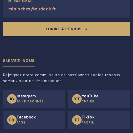
✉
PAR EMAIL
mininches@outlook.fr
ÉCRIRE À L'ÉQUIPE →
SUIVEZ-NOUS
Rejoignez notre communauté de passionnés sur les réseaux
sociaux pour ne rien manquer.
Instagram
YouTube
IG
YT
16,4K ABONNÉS
CHAÎNE
Facebook
TikTok
FB
TT
PAGE
PROFIL