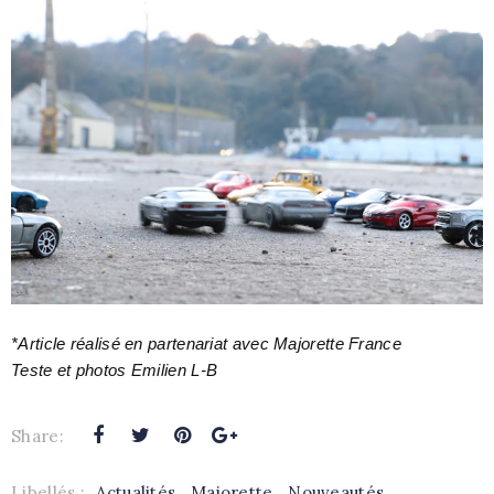
*Article réalisé en partenariat avec Majorette France
Teste et photos Emilien L-B
Share:
Libellés :
Actualités
,
Majorette
,
Nouveautés