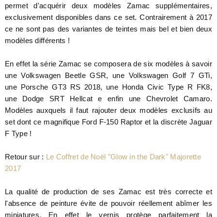
permet d'acquérir deux modèles Zamac supplémentaires,
exclusivement disponibles dans ce set. Contrairement à 2017
ce ne sont pas des variantes de teintes mais bel et bien deux
modèles différents !
En effet la série Zamac se composera de six modèles à savoir
une
Volkswagen Beetle GSR, une
Volkswagen Golf 7 GTi,
une
Porsche GT3 RS 2018, une
Honda Civic Type R FK8,
une
Dodge SRT Hellcat e enfin une Chevrolet Camaro.
Modèles auxquels il faut rajouter deux modèles exclusifs au
set dont ce magnifique Ford F-150 Raptor et la discrète Jaguar
F Type !
Retour sur :
Le Coffret de Noël "Glow in the Dark" Majorette
2017
La qualité de production de ses Zamac est très correcte et
l'absence de peinture évite de pouvoir réellement abîmer les
miniatures. En effet le vernis protège parfaitement la