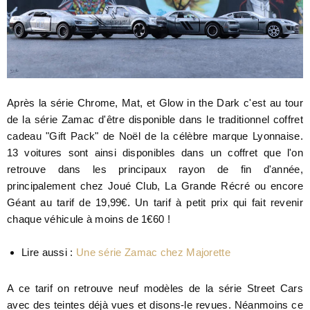
Après la série Chrome, Mat, et Glow in the Dark c'est au tour
de la série Zamac d'être disponible dans le traditionnel coffret
cadeau "Gift Pack" de Noël de la célèbre marque Lyonnaise.
13 voitures sont ainsi disponibles dans un coffret que l'on
retrouve dans les principaux rayon de fin d'année,
principalement chez Joué Club, La Grande Récré ou encore
Géant au tarif de 19,99€. Un tarif à petit prix qui fait revenir
chaque véhicule à moins de 1€60 !
Lire aussi :
Une série Zamac chez Majorette
A ce tarif on retrouve neuf modèles de la série Street Cars
avec des teintes déjà vues et disons-le revues. Néanmoins ce