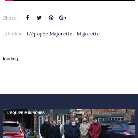
Share:
Libellés :
L'épopée Majorette
,
Majorette
loading..