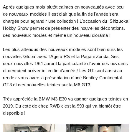
Après quelques mois plutôt calmes en nouveautés avec peu
de nouveaux modèles il est clair que la fin de l'année sera
chargée pour agrandir une collection ! L'occasion du
Shizuoka
Hobby Show permet de présenter des nouvelles décorations,
des nouveaux moules et même un nouveau diorama !
Les plus attendus des nouveaux modèles sont bien sûrs les
nouvelles Global avec l'Agera RS et la Pagani Zonda. Ses
deux nouvelles 1/64 auront la particularité d'avoir des ouvrants
et devraient arriver ici en fin d'année ! Les GT sont aussi au
rendez-vous avec la présentation d'une Bentley Continental
GT3 et des nouvelles teintes sur la M6 GT3.
Très appréciée la BMW M3 E30 va gagner quelques teintes en
2019. Du coté de chez RWB c'est la 993 qui va bientôt être
disponible !