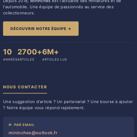
Depuis 2018,
Mininches
est l'actualité des miniatures et de
l'automobile. Une équipe de passionnés au service des
collectionneurs.
DÉCOUVRIR NOTRE ÉQUIPE →
10
2700+
6M+
ANNÉES
ARTICLES
ARTICLES LUS
NOUS CONTACTER
Une suggestion d'article ? Un partenariat ? Une bourse à ajouter
? Notre équipe vous répond rapidement.
✉
PAR EMAIL
mininches@outlook.fr