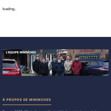
loading..
À PROPOS DE MININCHES