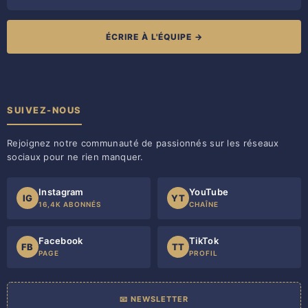
ÉCRIRE À L'ÉQUIPE →
SUIVEZ-NOUS
Rejoignez notre communauté de passionnés sur les réseaux
sociaux pour ne rien manquer.
Instagram
YouTube
IG
YT
16,4K ABONNÉS
CHAÎNE
Facebook
TikTok
FB
TT
PAGE
PROFIL
📧 NEWSLETTER