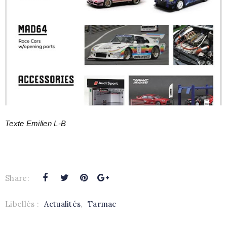
Texte Emilien L-B
Share:
Libellés :
Actualités
,
Tarmac