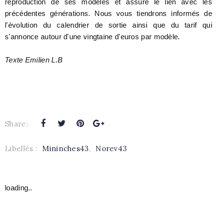
reproduction de ses modèles et assure le lien avec les
précédentes générations. Nous vous tiendrons informés de
l'évolution du calendrier de sortie ainsi que du tarif qui
s'annonce autour d'une vingtaine d'euros par modèle.
Texte Emilien L.B
Share:
Libellés :
Mininches43
,
Norev43
loading..