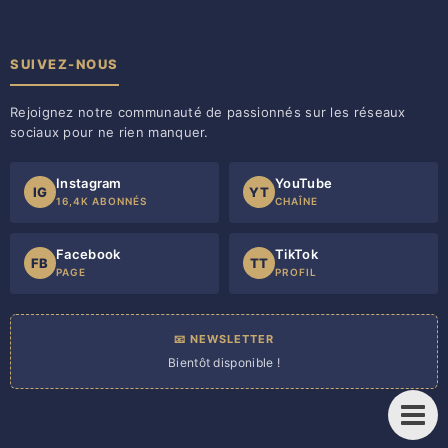
SUIVEZ-NOUS
Rejoignez notre communauté de passionnés sur les réseaux
sociaux pour ne rien manquer.
Instagram
YouTube
IG
YT
16,4K ABONNÉS
CHAÎNE
Facebook
TikTok
FB
TT
PAGE
PROFIL
📧 NEWSLETTER
Bientôt disponible !