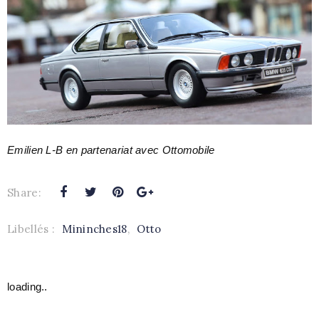
Emilien L-B en partenariat avec Ottomobile
Share:
Libellés :
Mininches18
,
Otto
loading..