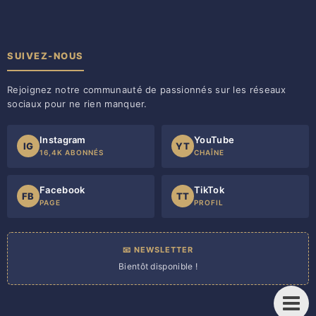
SUIVEZ-NOUS
Rejoignez notre communauté de passionnés sur les réseaux
sociaux pour ne rien manquer.
Instagram
YouTube
IG
YT
16,4K ABONNÉS
CHAÎNE
Facebook
TikTok
FB
TT
PAGE
PROFIL
📧 NEWSLETTER
Bientôt disponible !