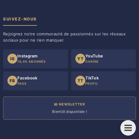
SUIVEZ-NOUS
Rejoignez notre communauté de passionnés sur les réseaux
sociaux pour ne rien manquer.
Instagram
YouTube
IG
YT
16,4K ABONNÉS
CHAÎNE
Facebook
TikTok
FB
TT
PAGE
PROFIL
📧 NEWSLETTER
Bientôt disponible !