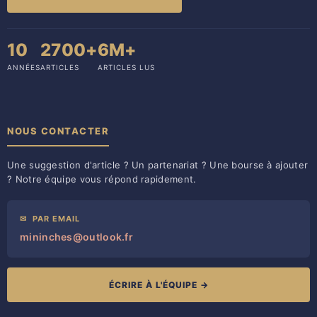
10
2700+
6M+
ANNÉES
ARTICLES
ARTICLES LUS
NOUS CONTACTER
Une suggestion d'article ? Un partenariat ? Une bourse à ajouter
? Notre équipe vous répond rapidement.
✉
PAR EMAIL
mininches@outlook.fr
ÉCRIRE À L'ÉQUIPE →