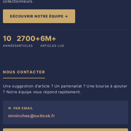
collectionneurs.
DÉCOUVRIR NOTRE ÉQUIPE →
10
2700+
6M+
ANNÉES
ARTICLES
ARTICLES LUS
NOUS CONTACTER
Une suggestion d'article ? Un partenariat ? Une bourse à ajouter
? Notre équipe vous répond rapidement.
✉
PAR EMAIL
mininches@outlook.fr