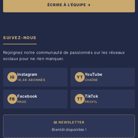
ÉCRIRE À L'ÉQUIPE →
SUIVEZ-NOUS
Rejoignez notre communauté de passionnés sur les réseaux
sociaux pour ne rien manquer.
Instagram
YouTube
IG
YT
16,4K ABONNÉS
CHAÎNE
Facebook
TikTok
FB
TT
PAGE
PROFIL
📧 NEWSLETTER
Bientôt disponible !