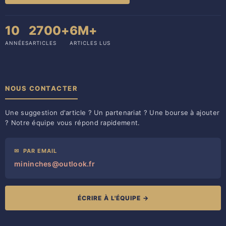
10
2700+
6M+
ANNÉES
ARTICLES
ARTICLES LUS
NOUS CONTACTER
Une suggestion d'article ? Un partenariat ? Une bourse à ajouter
? Notre équipe vous répond rapidement.
✉
PAR EMAIL
mininches@outlook.fr
ÉCRIRE À L'ÉQUIPE →