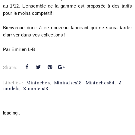
au 1/12. L'ensemble de la gamme est proposée à des tarifs
pour le moins compétitif !
Bienvenue donc à ce nouveau fabricant qui ne saura tarder
d'arriver dans vos collections !
Par Emilien L-B
Share:
Libellés :
Mininches
,
Mininches18
,
Mininches64
,
Z
models
,
Z models18
loading..