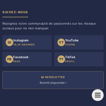
SUIVEZ-NOUS
Rejoignez notre communauté de passionnés sur les réseaux
sociaux pour ne rien manquer.
Instagram
YouTube
IG
YT
16,4K ABONNÉS
CHAÎNE
Facebook
TikTok
FB
TT
PAGE
PROFIL
📧 NEWSLETTER
Bientôt disponible !