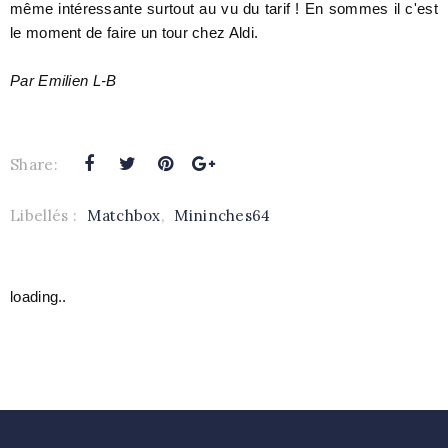
même intéressante surtout au vu du tarif ! En sommes il c'est
le moment de faire un tour chez Aldi.
Par Emilien L-B
Share:
Libellés :
Matchbox
,
Mininches64
loading..