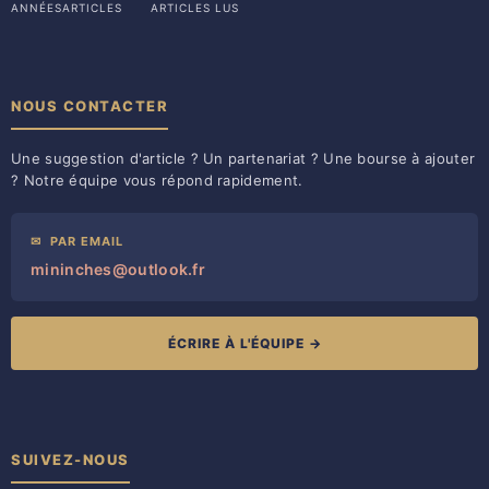
ANNÉES
ARTICLES
ARTICLES LUS
NOUS CONTACTER
Une suggestion d'article ? Un partenariat ? Une bourse à ajouter
? Notre équipe vous répond rapidement.
✉
PAR EMAIL
mininches@outlook.fr
ÉCRIRE À L'ÉQUIPE →
SUIVEZ-NOUS