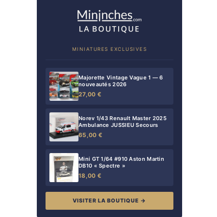
MINIATURES EXCLUSIVES
Majorette Vintage Vague 1 — 6
nouveautés 2026
27,00 €
Norev 1/43 Renault Master 2025
Ambulance JUSSIEU Secours
65,00 €
Mini GT 1/64 #910 Aston Martin
DB10 « Spectre »
18,00 €
VISITER LA BOUTIQUE →