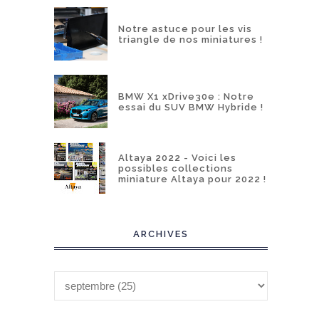
Notre astuce pour les vis
triangle de nos miniatures !
BMW X1 xDrive30e : Notre
essai du SUV BMW Hybride !
Altaya 2022 - Voici les
possibles collections
miniature Altaya pour 2022 !
ARCHIVES