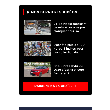
▶ NOS DERNIÈRES VIDÉOS
GT Spirit : le fabricant
de miniature à ne pas
manquer pour sa
collection 1/18 ?
J'achète plus de 100
Norev 3 inches pour
ma collection de
voitures miniatures !
Opel Corsa Hybride
2026 : faut-il encore
l'acheter ?
S'ABONNER À LA CHAÎNE →