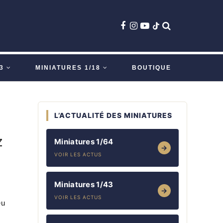
3
MINIATURES 1/18
BOUTIQUE
L’ACTUALITÉ DES MINIATURES
z
Miniatures 1/64
→
VOIR LES ACTUS
Miniatures 1/43
→
VOIR LES ACTUS
eu