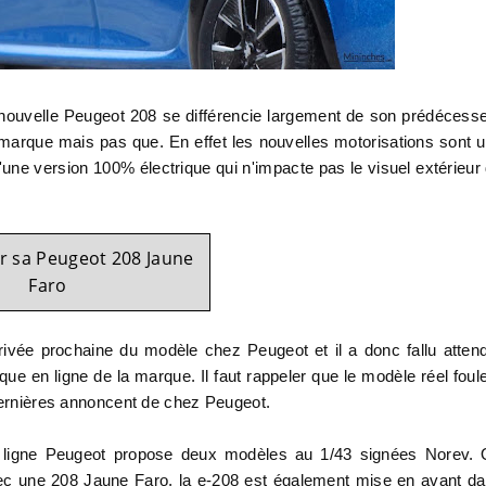
 nouvelle Peugeot 208 se différencie largement de son prédécess
 marque mais pas que. En effet les nouvelles motorisations sont 
ne version 100% électrique qui n'impacte pas le visuel extérieur
sa Peugeot 208 Jaune
Faro
ivée prochaine du modèle chez Peugeot et il a donc fallu atten
ique en ligne de la marque. Il faut rappeler que le modèle réel foul
 dernières annoncent de chez Peugeot.
en ligne Peugeot propose deux modèles au 1/43 signées Norev.
avec une 208 Jaune Faro, la e-208 est également mise en avant d