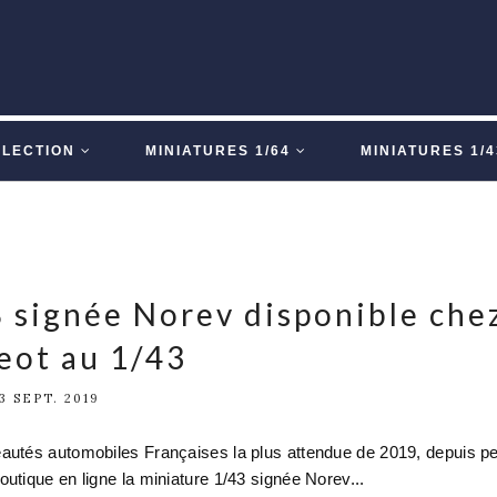
LLECTION
MINIATURES 1/64
MINIATURES 1/4
 signée Norev disponible che
eot au 1/43
3 SEPT. 2019
autés automobiles Françaises la plus attendue de 2019, depuis p
utique en ligne la miniature 1/43 signée Norev...