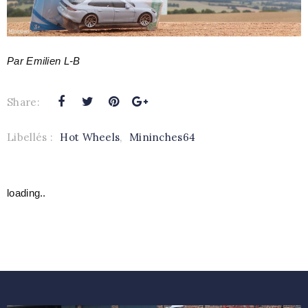
Par Emilien L-B
Share:
Libellés :
Hot Wheels
,
Mininches64
loading..