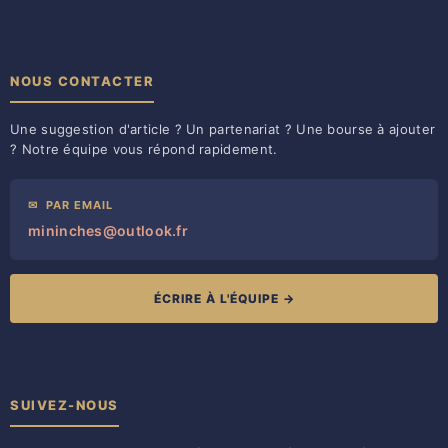
NOUS CONTACTER
Une suggestion d'article ? Un partenariat ? Une bourse à ajouter
? Notre équipe vous répond rapidement.
✉
PAR EMAIL
mininches@outlook.fr
ÉCRIRE À L'ÉQUIPE →
SUIVEZ-NOUS