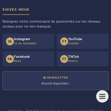
SUIVEZ-NOUS
Rejoignez notre communauté de passionnés sur les réseaux
sociaux pour ne rien manquer.
Instagram
YouTube
IG
YT
16,4K ABONNÉS
CHAÎNE
Facebook
TikTok
FB
TT
PAGE
PROFIL
📧 NEWSLETTER
Bientôt disponible !