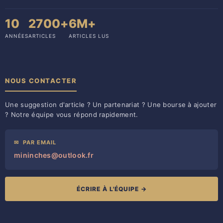
10
2700+
6M+
ANNÉES
ARTICLES
ARTICLES LUS
NOUS CONTACTER
Une suggestion d'article ? Un partenariat ? Une bourse à ajouter
? Notre équipe vous répond rapidement.
✉
PAR EMAIL
mininches@outlook.fr
ÉCRIRE À L'ÉQUIPE →