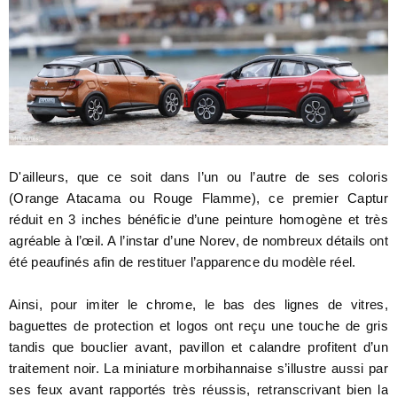
D'ailleurs, que ce soit dans l’un ou l’autre de ses coloris
(O
range Atacama ou Rouge Flamme
), ce premier Captur
réduit en 3 inches bénéficie d’une peinture homogène et très
agréable à l’œil. A l’instar d’une Norev, de nombreux détails ont
été peaufinés afin de restituer l’apparence du modèle réel.
Ainsi, pour imiter le chrome, le bas des lignes de vitres,
baguettes de protection et logos ont reçu une touche de gris
tandis que bouclier avant, pavillon et calandre profitent d’un
traitement noir. La miniature morbihannaise s’illustre aussi par
ses feux avant rapportés très réussis, retranscrivant bien la