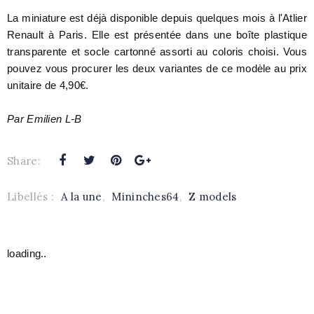
L
a miniature est déjà disponible depuis quelques mois à l'Atlier
Renault à Paris. Elle est présentée dans une boîte plastique
transparente et socle cartonné assorti au coloris choisi. Vous
pouvez vous procurer les deux variantes de ce modèle au prix
unitaire de 4,90€.
Par Emilien L-B
Share:
Libellés :
A la une
,
Mininches64
,
Z models
loading..