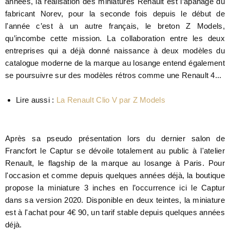
années, la réalisation des miniatures Renault est l’apanage du
fabricant Norev, pour la seconde fois depuis le début de
l'année c’est à un autre français, le breton Z Models,
qu’incombe cette mission. La collaboration entre les deux
entreprises qui a déjà donné naissance à deux modèles du
catalogue moderne de la marque au losange entend également
se poursuivre sur des modèles rétros comme une Renault 4...
Lire aussi :
La Renault Clio V par Z Models
Après sa pseudo présentation lors du dernier salon de
Francfort le Captur se dévoile totalement au public à l'atelier
Renault, le flagship de la marque au losange à Paris. Pour
l'occasion et comme depuis quelques années déjà, la boutique
propose la miniature 3 inches en l’occurrence ici le Captur
dans sa version 2020. Disponible en deux teintes, la miniature
est à l'achat pour 4€ 90, un tarif stable depuis quelques années
déjà.