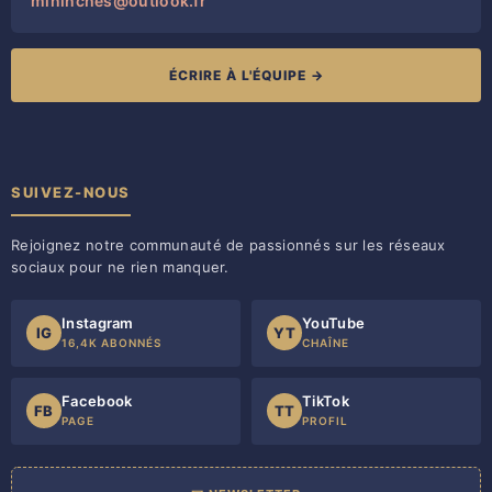
mininches@outlook.fr
ÉCRIRE À L'ÉQUIPE →
SUIVEZ-NOUS
Rejoignez notre communauté de passionnés sur les réseaux
sociaux pour ne rien manquer.
Instagram
YouTube
IG
YT
16,4K ABONNÉS
CHAÎNE
Facebook
TikTok
FB
TT
PAGE
PROFIL