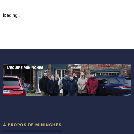
loading..
À PROPOS DE MININCHES