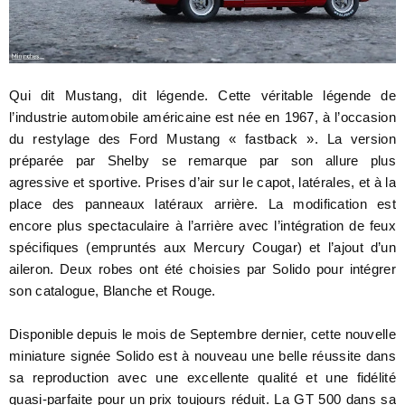
Qui dit Mustang, dit légende. Cette véritable légende de
l’industrie automobile américaine est née en 1967, à l’occasion
du restylage des Ford Mustang « fastback ». La version
préparée par Shelby se remarque par son allure plus
agressive et sportive. Prises d’air sur le capot, latérales, et à la
place des panneaux latéraux arrière. La modification est
encore plus spectaculaire à l’arrière avec l’intégration de feux
spécifiques (empruntés aux Mercury Cougar) et l’ajout d’un
aileron. Deux robes ont été choisies par Solido pour intégrer
son catalogue, Blanche et Rouge.
Disponible depuis le mois de Septembre dernier, cette nouvelle
miniature signée Solido est à nouveau une belle réussite dans
sa reproduction avec une excellente qualité et une fidélité
quasi-parfaite pour un prix toujours réduit. La GT 500 dans sa