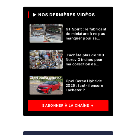
▶ NOS DERNIÈRES VIDÉOS
GT Spirit : le fabricant
de miniature à ne pas
manquer pour sa
collection 1/18 ?
J'achète plus de 100
Norev 3 inches pour
ma collection de
voitures miniatures !
Opel Corsa Hybride
2026 : faut-il encore
l'acheter ?
S'ABONNER À LA CHAÎNE →