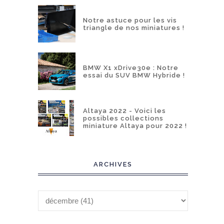
Notre astuce pour les vis
triangle de nos miniatures !
BMW X1 xDrive30e : Notre
essai du SUV BMW Hybride !
Altaya 2022 - Voici les
possibles collections
miniature Altaya pour 2022 !
ARCHIVES