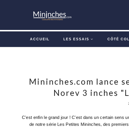
ACCUEIL
LES ESSAIS
CÔTÉ CO
Mininches.com lance se
Norev 3 inches "L
C'est enfin le grand jour ! C'est dans un certain sens 
de notre série Les Petites Mininches, des premier