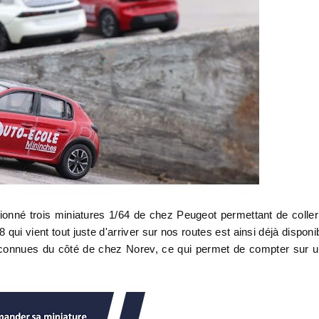
nné trois miniatures 1/64 de chez Peugeot permettant de coller
qui vient tout juste d'arriver sur nos routes est ainsi déjà disponi
jà connues du côté de chez Norev, ce qui permet de compter sur 