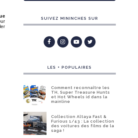
que
SUIVEZ MININCHES SUR
eur
der
LES + POPULAIRES
Comment reconnaître les
TH, Super Treasure Hunts
et Hot Wheels id dans la
mainline
Collection Altaya Fast &
Furious 1/43 : La collection
des voitures des films de la
saga !