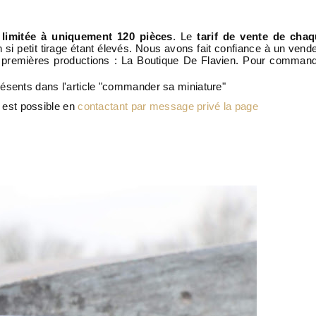
 limitée à uniquement 120 pièces
. Le
tarif de vente de cha
 si petit tirage étant élevés. Nous avons fait confiance à un vend
s premières productions : La Boutique De Flavien. Pour comman
ésents dans l'article "commander sa miniature"
est possible en
contactant par message privé la page