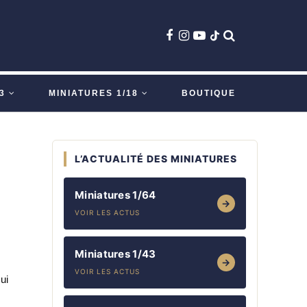
3
MINIATURES 1/18
BOUTIQUE
L’ACTUALITÉ DES MINIATURES
Miniatures 1/64
→
VOIR LES ACTUS
Miniatures 1/43
→
VOIR LES ACTUS
ui