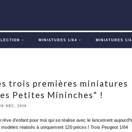
LLECTION
MINIATURES 1/64
MINIATURES 1/4
s trois premières miniatures
es Petites Mininches" !
28 DÉC. 2019
un rêve d'enfant pour moi qui se réalise avec le lancement aujourd'h
s modèles réalisés à uniquement 120 pièces ! Trois Peugeot 1/64