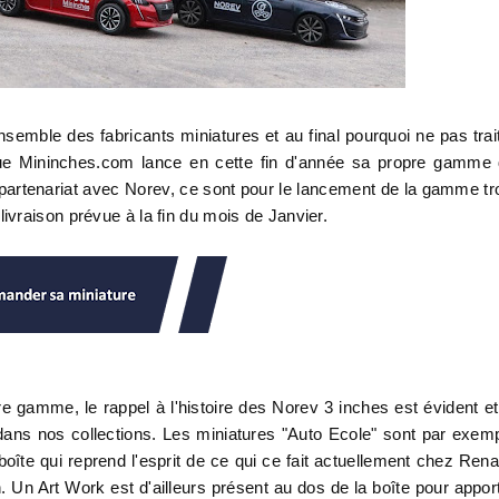
ensemble des fabricants miniatures et au final pourquoi ne pas trai
 que Mininches.com lance en cette fin d'année sa propre gamme
 partenariat avec Norev, ce sont pour le lancement de la gamme tr
vraison prévue à la fin du mois de Janvier.
tre gamme, le rappel à l'histoire des Norev 3 inches est évident et
ans nos collections. Les miniatures "Auto Ecole" sont par exem
boîte qui reprend l'esprit de ce qui ce fait actuellement chez Rena
n. Un Art Work est d'ailleurs présent au dos de la boîte pour appor