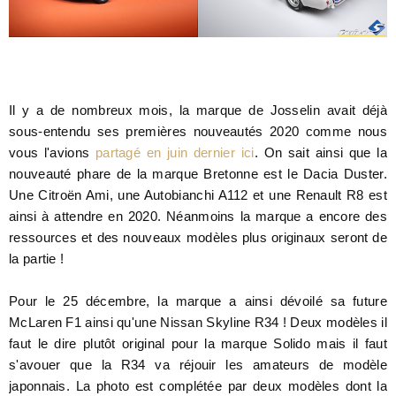
Il y a de nombreux mois, la marque de Josselin avait déjà
sous-entendu ses premières nouveautés 2020 comme nous
vous l'avions
partagé en juin dernier ici
. On sait ainsi que la
nouveauté phare de la marque Bretonne est le Dacia Duster.
Une Citroën Ami, une Autobianchi A112 et une Renault R8 est
ainsi à attendre en 2020. Néanmoins la marque a encore des
ressources et des nouveaux modèles plus originaux seront de
la partie !
Pour le 25 décembre, la marque a ainsi dévoilé sa future
McLaren F1 ainsi qu'une Nissan Skyline R34 ! Deux modèles il
faut le dire plutôt original pour la marque Solido mais il faut
s'avouer que la R34 va réjouir les amateurs de modèle
japonnais. La photo est complétée par deux modèles dont la