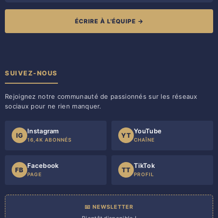
ÉCRIRE À L'ÉQUIPE →
SUIVEZ-NOUS
Rejoignez notre communauté de passionnés sur les réseaux
sociaux pour ne rien manquer.
Instagram
YouTube
IG
YT
16,4K ABONNÉS
CHAÎNE
Facebook
TikTok
FB
TT
PAGE
PROFIL
📧 NEWSLETTER