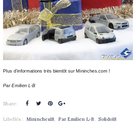
Plus d'informations très bientôt sur Mininches.com !
Par Emilien L-B
Share:
Libellés :
Mininches18
,
Par Emilien L-B
,
Solido18