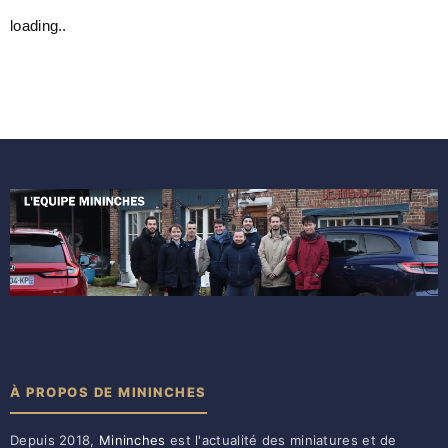
loading..
À PROPOS DE MININCHES
Depuis 2018,
Mininches
est l'actualité des miniatures et de