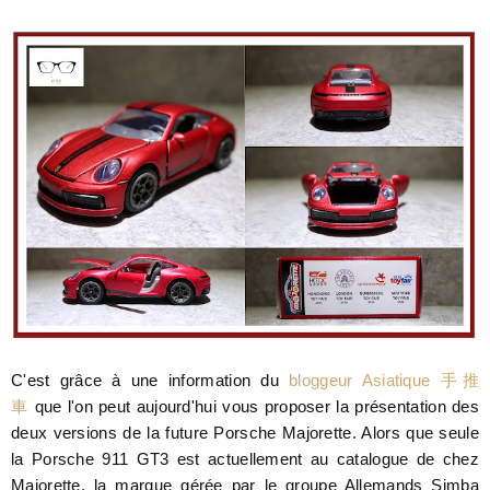
C'est grâce à une information du
bloggeur Asiatique 手推
車
que l'on peut aujourd'hui vous proposer la présentation des
deux versions de la future Porsche Majorette. Alors que seule
la Porsche 911 GT3 est actuellement au catalogue de chez
Majorette, la marque gérée par le groupe Allemands Simba