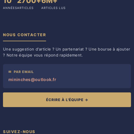
10
2700+
6M+
ANNÉES
ARTICLES
ARTICLES LUS
NOUS CONTACTER
Une suggestion d'article ? Un partenariat ? Une bourse à ajouter
? Notre équipe vous répond rapidement.
✉
PAR EMAIL
mininches@outlook.fr
ÉCRIRE À L'ÉQUIPE →
SUIVEZ-NOUS