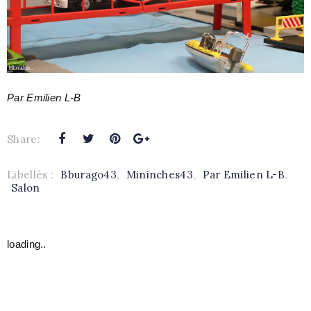
Par Emilien L-B
Share:
Libellés :
Bburago43
,
Mininches43
,
Par Emilien L-B
,
Salon
loading..