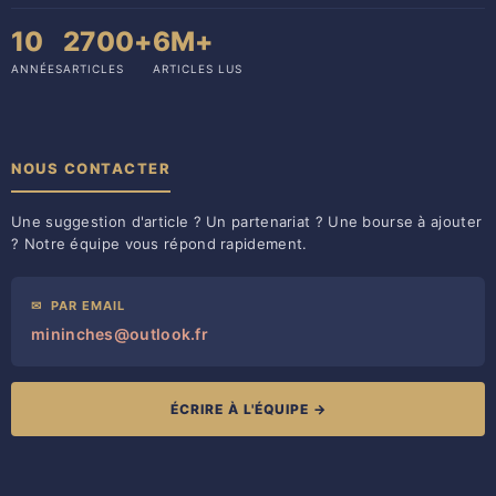
10
2700+
6M+
ANNÉES
ARTICLES
ARTICLES LUS
NOUS CONTACTER
Une suggestion d'article ? Un partenariat ? Une bourse à ajouter
? Notre équipe vous répond rapidement.
✉
PAR EMAIL
mininches@outlook.fr
ÉCRIRE À L'ÉQUIPE →