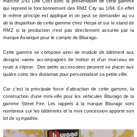
marché 1/43 Low Cost avec la présentation de cette gamme
qui reprend le fonctionnement des RMZ City au 1/64. En effet
le même principe est appliqué et on peut se demander au vu
de la disparition de cette gamme chez Herpa et sur le stand de
RMZ si la production n'est pas directement assurée par la
marque Asiatique pour le compte de Bburago.
Cette gamme se compose ainsi de module de bâtiment aux
designs variés accompagnés de trottoir et d'un morceau de
route à clipser. Des petits accessoires peuvent se placer aux
quatre coins des dioramas pour personnaliser sa petite ville.
Car c'est la principale force d'attraction de cette gamme, la
construction d'une mini-ville pour les véhicules Bburago de la
gamme Street Fire. Les rappels à la marque Bburago sont
nombreux sur les bâtiments et la mini concession apporte son
lot de sympathie.