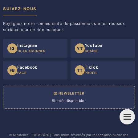
SUIVEZ-NOUS
Rejoignez notre communauté de passionnés sur les réseaux
sociaux pour ne rien manquer.
Instagram
YouTube
IG
YT
16,4K ABONNÉS
CHAÎNE
Facebook
TikTok
FB
TT
PAGE
PROFIL
📧 NEWSLETTER
Bientôt disponible !
©
Mininches
- 2018-2026 | Tous droits réservés par l'association Mininches