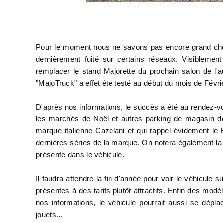
Pour le moment nous ne savons pas encore grand chos
dernièrement fuité sur certains réseaux. Visiblemen
remplacer le stand Majorette du prochain salon de l'
"MajoTruck" a effet été testé au début du mois de Févri
D'après nos informations, le succès a été au rendez-vou
les marchés de Noël et autres parking de magasin de
marque italienne Cazelani et qui rappel évidement le 
dernières séries de la marque. On notera également la p
présente dans le véhicule.
Il faudra attendre la fin d'année pour voir le véhicule
présentes à des tarifs plutôt attractifs. Enfin des mod
nos informations, le véhicule pourrait aussi se dép
jouets...