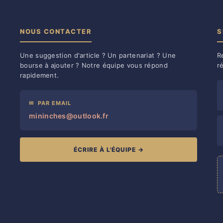
NOUS CONTACTER
S
Une suggestion d'article ? Un partenariat ? Une
R
bourse à ajouter ? Notre équipe vous répond
r
rapidement.
✉
PAR EMAIL
mininches@outlook.fr
ÉCRIRE À L'ÉQUIPE →