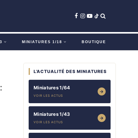
3
MINIATURES 1/18
BOUTIQUE
L’ACTUALITÉ DES MINIATURES
:
Miniatures 1/64
→
VOIR LES ACTUS
Miniatures 1/43
→
VOIR LES ACTUS