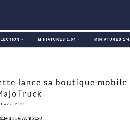
LLECTION
MINIATURES 1/64
MINIATURES 1/4
ette lance sa boutique mobile 
MajoTruck
1 AVR. 2020
ticle du 1er Avril 2020