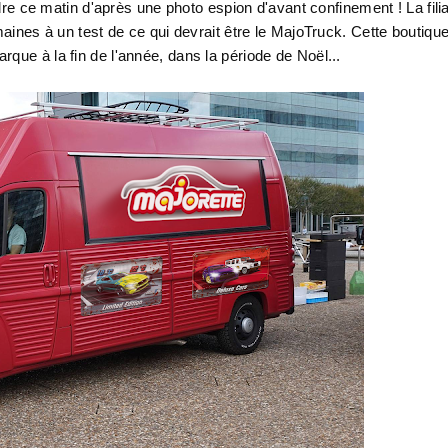
dre ce matin d'après une photo espion d'avant confinement ! La fili
ines à un test de ce qui devrait être le MajoTruck. Cette boutiqu
arque à la fin de l'année, dans la période de Noël...