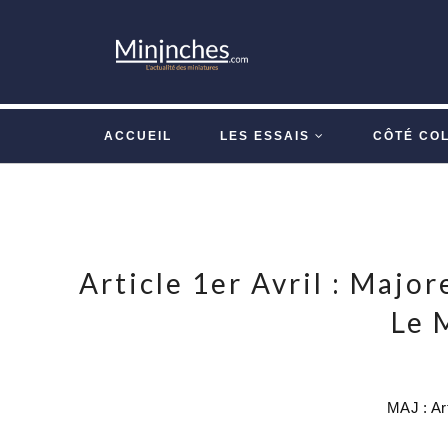
ACCUEIL
LES ESSAIS
CÔTÉ CO
Article 1er Avril : Major
Le 
MAJ : Ar