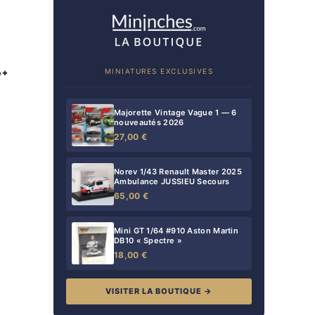
MINIATURES EXCLUSIVES
Majorette Vintage Vague 1 — 6
nouveautés 2026
27,00 €
Norev 1/43 Renault Master 2025
Ambulance JUSSIEU Secours
65,00 €
Mini GT 1/64 #910 Aston Martin
DB10 « Spectre »
18,00 €
VISITER LA BOUTIQUE →