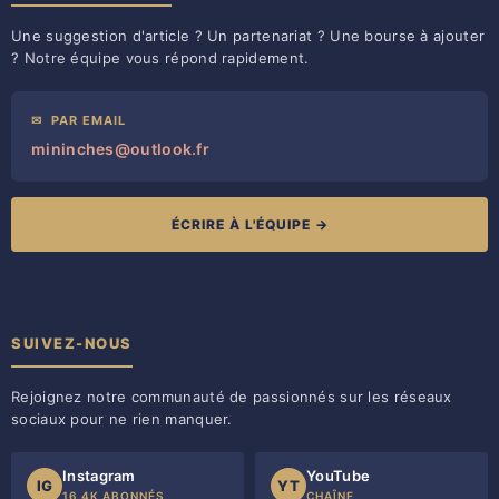
Une suggestion d'article ? Un partenariat ? Une bourse à ajouter
? Notre équipe vous répond rapidement.
✉
PAR EMAIL
mininches@outlook.fr
ÉCRIRE À L'ÉQUIPE →
SUIVEZ-NOUS
Rejoignez notre communauté de passionnés sur les réseaux
sociaux pour ne rien manquer.
Instagram
YouTube
IG
YT
16,4K ABONNÉS
CHAÎNE