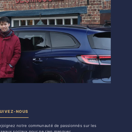
UIVEZ-NOUS
ejoignez notre communauté de passionnés sur les
éseaux sociaux pour ne rien manquer.