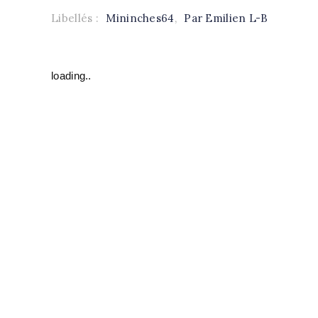
Libellés :
Mininches64
,
Par Emilien L-B
loading..