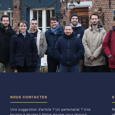
NOUS CONTACTER
S
Une suggestion d'article ? Un partenariat ? Une
R
bourse à ajouter ? Notre équipe vous répond
r