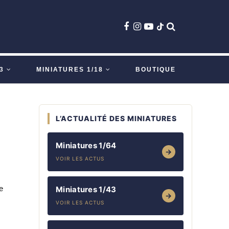
3
MINIATURES 1/18
BOUTIQUE
L’ACTUALITÉ DES MINIATURES
Miniatures 1/64
→
VOIR LES ACTUS
e
Miniatures 1/43
→
VOIR LES ACTUS