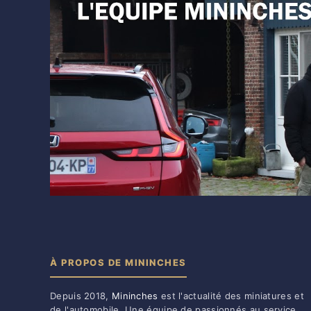
À PROPOS DE MININCHES
Depuis 2018,
Mininches
est l'actualité des miniatures et
de l'automobile. Une équipe de passionnés au service