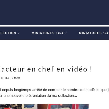
LLECTION
MINIATURES 1/64
MINIATURES 1/4
dacteur en chef en vidéo !
8 MAI 2020
'ai depuis longtemps arrêté de compter le nombre de modèles que j
er une nouvelle présentation de ma collection...