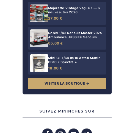
Majorette Vintage Vague 1 — 6
nouveautés 2026
27,00 €
Norev 1/43 Renault Master 2025
Ambulance JUSSIEU Secours
65,00 €
Mini GT 1/64 #910 Aston Martin
DB10 « Spectre »
18,00 €
VISITER LA BOUTIQUE →
SUIVEZ MININCHES SUR