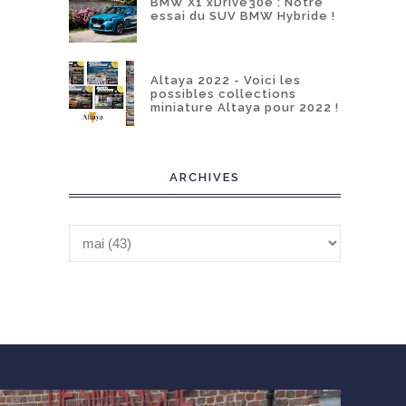
BMW X1 xDrive30e : Notre
essai du SUV BMW Hybride !
Altaya 2022 - Voici les
possibles collections
miniature Altaya pour 2022 !
ARCHIVES