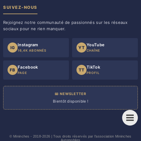
SUIVEZ-NOUS
Rejoignez notre communauté de passionnés sur les réseaux
sociaux pour ne rien manquer.
Instagram
YouTube
IG
YT
16,4K ABONNÉS
CHAÎNE
Facebook
TikTok
FB
TT
PAGE
PROFIL
📧 NEWSLETTER
Bientôt disponible !
©
Mininches
- 2018-2026 | Tous droits réservés par l'association Mininches
Automobiles