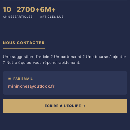
10
2700+
6M+
ANNÉES
ARTICLES
ARTICLES LUS
NOUS CONTACTER
Une suggestion d'article ? Un partenariat ? Une bourse à ajouter
? Notre équipe vous répond rapidement.
✉
PAR EMAIL
mininches@outlook.fr
ÉCRIRE À L'ÉQUIPE →