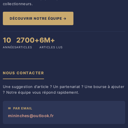
collectionneurs.
DÉCOUVRIR NOTRE ÉQUIPE →
10
2700+
6M+
ANNÉES
ARTICLES
ARTICLES LUS
NOUS CONTACTER
Une suggestion d'article ? Un partenariat ? Une bourse à ajouter
? Notre équipe vous répond rapidement.
✉
PAR EMAIL
mininches@outlook.fr