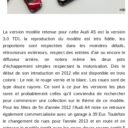
La version modèle retenue pour cette Audi A5 est la version
3.0 TDI, la reproduction du modèle est très fidèle, les
proportions sont respectées dans les moindres détails,
rétroviseurs extérieurs, respect des entrées d’air ou encore le
diffuseur arrière, on notera même les deux pots
d’échappement simples respectant la motorisation. Dés le
début de son introduction en 2012 elle est disponible en trois
coloris : Le noir, le rouge vernis et le blanc. Les roues sont de
type douze rayons. Ce sont à ce jour les versions les plus
rares et probablement celles qu’il conviendra de rechercher
pour commencer une collection sur le thème de ce modèle.
Pour les fêtes de fin d’année 2012 l’Audi A4 noire se retrouve
également commercialisée avec un garage à 39 Eur. Toutefois
le changement de rues pour l’année 2013 et en route et on
retrouve le modèle tantôt avec les roues douze rayons tantôt 5