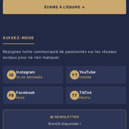
ÉCRIRE À L'ÉQUIPE →
SUIVEZ-NOUS
Rejoignez notre communauté de passionnés sur les réseaux
sociaux pour ne rien manquer.
Instagram
YouTube
IG
YT
16,4K ABONNÉS
CHAÎNE
Facebook
TikTok
FB
TT
PAGE
PROFIL
📧 NEWSLETTER
Bientôt disponible !