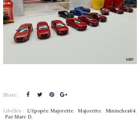
Share:
Libellés :
L'épopée Majorette
,
Majorette
,
Mininches64
,
Par Marc D.