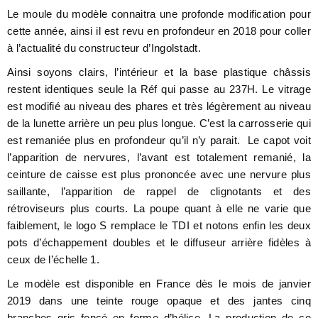
Le moule du modèle connaitra une profonde modification pour
cette année, ainsi il est revu en profondeur en 2018 pour coller
à l’actualité du constructeur d’Ingolstadt.
Ainsi soyons clairs, l’intérieur et la base plastique châssis
restent identiques seule la Réf qui passe au 237H. Le vitrage
est modifié au niveau des phares et très légèrement au niveau
de la lunette arrière un peu plus longue. C’est la carrosserie qui
est remaniée plus en profondeur qu’il n’y parait. Le capot voit
l’apparition de nervures, l’avant est totalement remanié, la
ceinture de caisse est plus prononcée avec une nervure plus
saillante, l’apparition de rappel de clignotants et des
rétroviseurs plus courts. La poupe quant à elle ne varie que
faiblement, le logo S remplace le TDI et notons enfin les deux
pots d’échappement doubles et le diffuseur arrière fidèles à
ceux de l’échelle 1.
Le modèle est disponible en France dès le mois de janvier
2019 dans une teinte rouge opaque et des jantes cinq
branches gris foncé en forme d’hélice. La production de ce