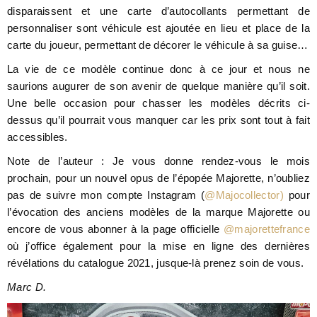
disparaissent et une carte d’autocollants permettant de
personnaliser sont véhicule est ajoutée en lieu et place de la
carte du joueur, permettant de décorer le véhicule à sa guise…
La vie de ce modèle continue donc à ce jour et nous ne
saurions augurer de son avenir de quelque manière qu’il soit.
Une belle occasion pour chasser les modèles décrits ci-
dessus qu’il pourrait vous manquer car les prix sont tout à fait
accessibles.
Note de l’auteur : Je vous donne rendez-vous le mois
prochain, pour un nouvel opus de l’épopée Majorette, n’oubliez
pas de suivre mon compte Instagram (
@Majocollector)
pour
l’évocation des anciens modèles de la marque Majorette ou
encore de vous abonner à la page officielle
@majorettefrance
où j’office également pour la mise en ligne des dernières
révélations du catalogue 2021, jusque-là prenez soin de vous.
Marc D.