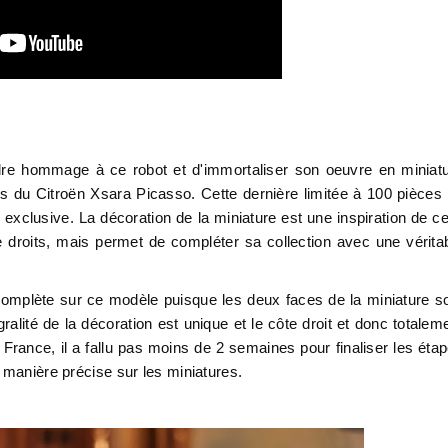
dre hommage à ce robot et d'immortaliser son oeuvre en miniat
es du Citroën Xsara Picasso. Cette dernière limitée à 100 pièces
xclusive. La décoration de la miniature est une inspiration de ce
 droits, mais permet de compléter sa collection avec une vérita
 complète sur ce modèle puisque les deux faces de la miniature s
gralité de la décoration est unique et le côte droit et donc totalem
France, il a fallu pas moins de 2 semaines pour finaliser les éta
e manière précise sur les miniatures.