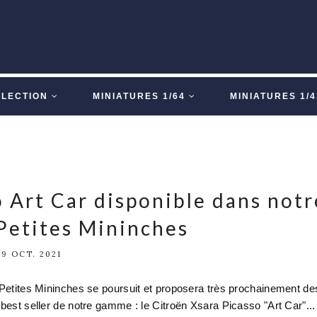
LLECTION
MINIATURES 1/64
MINIATURES 1/4
 Art Car disponible dans notr
Petites Mininches
9 OCT. 2021
s Petites Mininches se poursuit et proposera très prochainement de
 best seller de notre gamme : le Citroën Xsara Picasso "Art Car"...