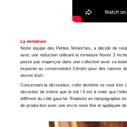
La miniature
Notre équipe des Petites Mininches, a décidé de ren
avec une réduction utilisant la miniature Norev 3 inch
passe pas inaperçue dans une collection avec sa boite e
exposée au conservatoire Citroën pour des raisons de
œuvre d'art.
Concernant la décoration, cette dernière se veut très
décorées de même que le toit ! Il est à noter que l'inté
différent du côté gauche. Réalisée en tampographie en 
de production avec une encre noire fine et appliquée d