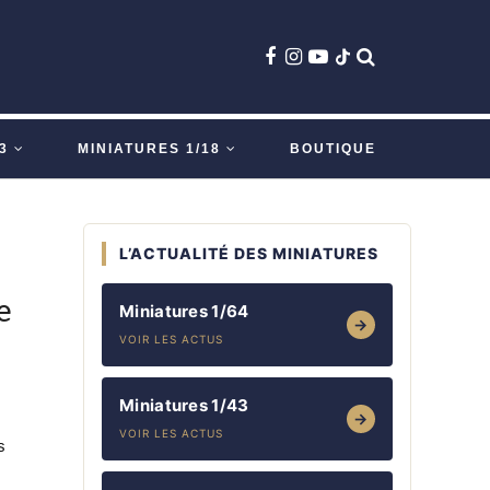
3
MINIATURES 1/18
BOUTIQUE
L’ACTUALITÉ DES MINIATURES
e
Miniatures 1/64
→
VOIR LES ACTUS
Miniatures 1/43
→
VOIR LES ACTUS
s