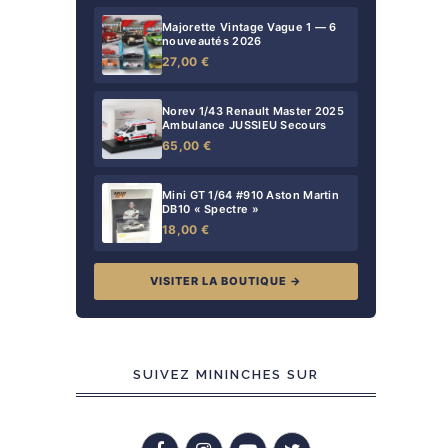
Majorette Vintage Vague 1 — 6
nouveautés 2026
27,00 €
Norev 1/43 Renault Master 2025
Ambulance JUSSIEU Secours
65,00 €
Mini GT 1/64 #910 Aston Martin
DB10 « Spectre »
18,00 €
VISITER LA BOUTIQUE →
SUIVEZ MININCHES SUR