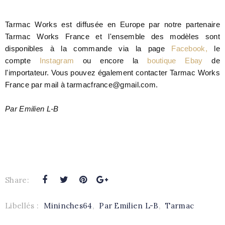
Tarmac Works est diffusée en Europe par notre partenaire
Tarmac Works France et l'ensemble des modèles sont
disponibles à la commande via la page
Facebook,
le
compte
Instagram
ou encore la
boutique Ebay
de
l'importateur.
Vous pouvez également contacter Tarmac Works
France par mail à tarmacfrance@gmail.com.
Par Emilien L-B
Share:
Libellés :
Mininches64
,
Par Emilien L-B
,
Tarmac