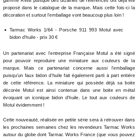
gamme RWB puisque des dizaines de références ont déjà été
proposé dans le catalogue de la marque. Mais cette fois-ci la
décoration et surtout l'emballage vont beaucoup plus loin !
Tarmac Works 1/64 - Porsche 911 993 Motul avec
bidon d'huile - prix 30 €
Un partenariat avec l'entreprise Française Motul a été signé
pour pouvoir reproduire une miniature aux couleurs de la
marque. Mais ce partenariat concerne aussi l'emballage
puisqu'un faux bidon d'huile fait également parti à part entière
de cette référence. La miniature qui possède déjà sa boite
décorée Motul est ainsi contenue dans une boite en métal
évoquant un iconique bidon d'huile. Le tout aux couleurs de
Motul évidemment !
Cette nouveauté, réalisée en petite série sera à retrouver dans
les prochaines semaines chez les revendeurs Tarmac Works
autour du globe dont Tarmac Works France (que vous pouvez