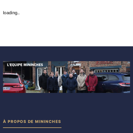
loading..
À PROPOS DE MININCHES