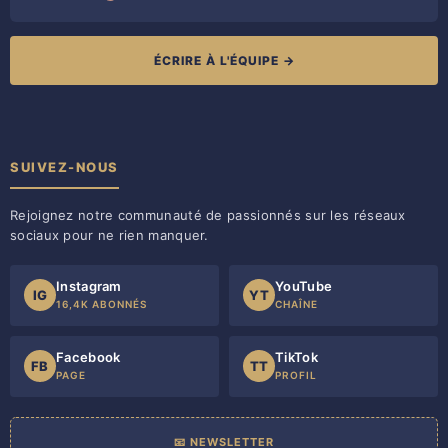
ÉCRIRE À L'ÉQUIPE →
SUIVEZ-NOUS
Rejoignez notre communauté de passionnés sur les réseaux
sociaux pour ne rien manquer.
Instagram
YouTube
IG
YT
16,4K ABONNÉS
CHAÎNE
Facebook
TikTok
FB
TT
PAGE
PROFIL
📧 NEWSLETTER