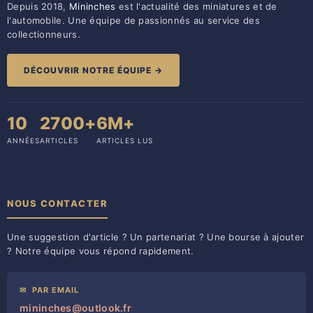
Depuis 2018,
Mininches
est l'actualité des miniatures et de
l'automobile. Une équipe de passionnés au service des
collectionneurs.
DÉCOUVRIR NOTRE ÉQUIPE →
10
2700+
6M+
ANNÉES
ARTICLES
ARTICLES LUS
NOUS CONTACTER
Une suggestion d'article ? Un partenariat ? Une bourse à ajouter
? Notre équipe vous répond rapidement.
✉
PAR EMAIL
mininches@outlook.fr