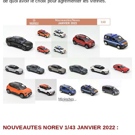
de quoi avoir le choix pour agrémenter les vitrines.
NOUVEAUTES NOREV 1/43 JANVIER 2022 :