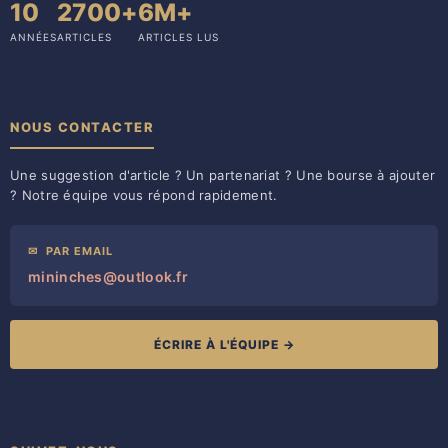
10
2700+
6M+
ANNÉES
ARTICLES
ARTICLES LUS
NOUS CONTACTER
Une suggestion d'article ? Un partenariat ? Une bourse à ajouter
? Notre équipe vous répond rapidement.
✉
PAR EMAIL
mininches@outlook.fr
ÉCRIRE À L'ÉQUIPE →