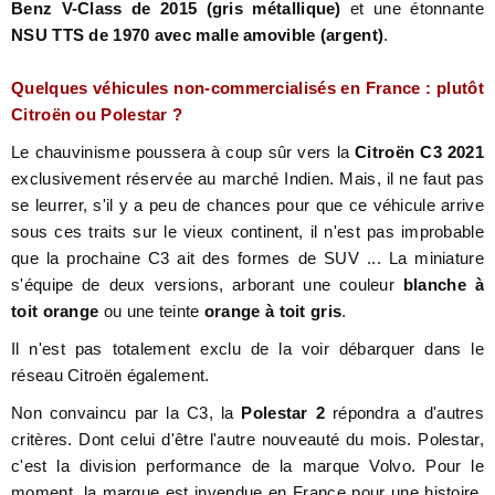
Benz V-Class de 2015 (gris métallique)
et une étonnante
NSU TTS de 1970 avec malle amovible (argent)
.
Quelques véhicules non-commercialisés en France : plutôt
Citroën ou Polestar ?
Le chauvinisme poussera à coup sûr vers la
Citroën C3 2021
exclusivement réservée au marché Indien. Mais, il ne faut pas
se leurrer, s'il y a peu de chances pour que ce véhicule arrive
sous ces traits sur le vieux continent, il n'est pas improbable
que la prochaine C3 ait des formes de SUV ... La miniature
s'équipe de deux versions, arborant une couleur
blanche à
toit orange
ou une teinte
orange à toit gris
.
Il n'est pas totalement exclu de la voir débarquer dans le
réseau Citroën également.
Non convaincu par la C3, la
Polestar 2
répondra a d'autres
critères. Dont celui d'être l'autre nouveauté du mois. Polestar,
c'est la division performance de la marque Volvo. Pour le
moment, la marque est invendue en France pour une histoire,