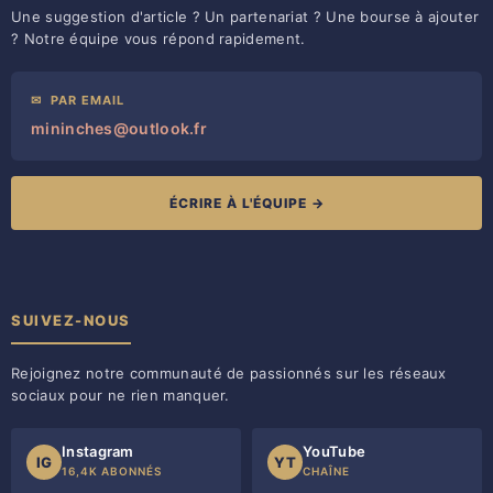
Une suggestion d'article ? Un partenariat ? Une bourse à ajouter
? Notre équipe vous répond rapidement.
✉
PAR EMAIL
mininches@outlook.fr
ÉCRIRE À L'ÉQUIPE →
SUIVEZ-NOUS
Rejoignez notre communauté de passionnés sur les réseaux
sociaux pour ne rien manquer.
Instagram
YouTube
IG
YT
16,4K ABONNÉS
CHAÎNE