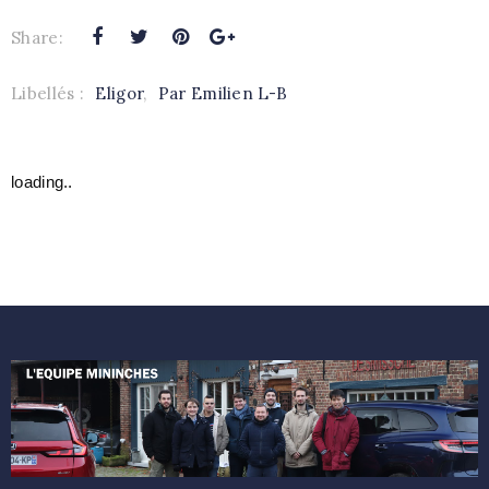
Share:
Libellés :
Eligor
,
Par Emilien L-B
loading..