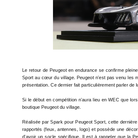
Le retour de Peugeot en endurance se confirme plei
Sport au cœur du village. Peugeot n'est pas venu les m
présentation. Ce dernier fait particulièrement parler de 
Si le début en compétition n'aura lieu en WEC que lor
boutique Peugeot du village.
Réalisée par Spark pour Peugeot Sport, cette dernière
rapportés (feux, antennes, logo) et possède une déco
d'avoir un socle spécifique. Il est à rappeler que la 