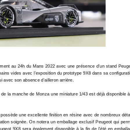
nement au 24h du Mans 2022 avec une présence d'un stand Peug
ains vides avec l'exposition du prototype 9X8 dans sa configurat
lui avec son absence d'ailleron arrière.
s de la manche de Monza une miniature 1/43 est déjà disponible à
 possède une excellente finition en résine avec de nombreux déta
ration soignée. On notera un emballage exclusif Peugeot qui per
Peugeot 9X8 sera également disponible à la fin de l'été en emball