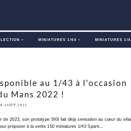
LLECTION
MINIATURES 1/64
MINIATURES 1/4
sponible au 1/43 à l'occasion
du Mans 2022 !
18 AOÛT 2022
 de 2023, son prototype 9X8 fait déjà sensation au cœur du vill
our proposer à la vente 150 miniatures 1/43 Spark...