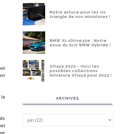
Notre astuce pour les vis
triangle de nos miniatures !
BMW X1 xDrive30e : Notre
essai du SUV BMW Hybride !
Altaya 2022 - Voici les
eot
possibles collections
ion
miniature Altaya pour 2022 !
 la
ARCHIVES
ils
met
age