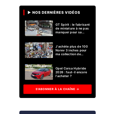
▶ NOS DERNIÈRES VIDÉOS
GT Spirit : le fabricant
de miniature à ne pas
manquer pour sa
collection 1/18 ?
J'achète plus de 100
Norev 3 inches pour
ma collection de
voitures miniatures !
Opel Corsa Hybride
2026 : faut-il encore
l'acheter ?
S'ABONNER À LA CHAÎNE →