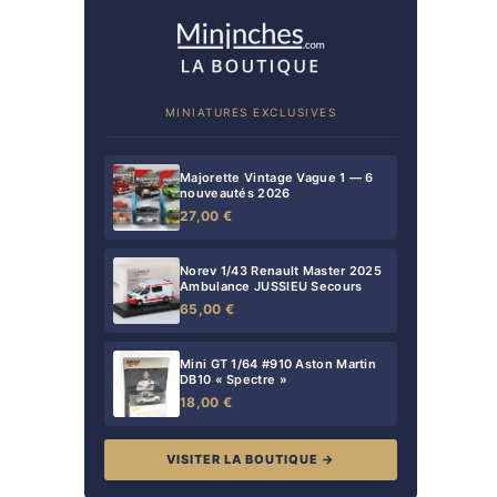
MINIATURES EXCLUSIVES
Majorette Vintage Vague 1 — 6
nouveautés 2026
27,00 €
Norev 1/43 Renault Master 2025
Ambulance JUSSIEU Secours
65,00 €
Mini GT 1/64 #910 Aston Martin
DB10 « Spectre »
18,00 €
VISITER LA BOUTIQUE →