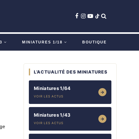
3
MINIATURES 1/18
BOUTIQUE
L’ACTUALITÉ DES MINIATURES
Miniatures 1/64
→
VOIR LES ACTUS
Miniatures 1/43
→
VOIR LES ACTUS
age