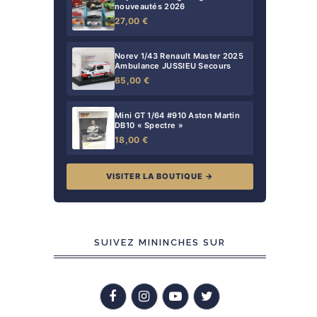
nouveautés 2026
27,00 €
Norev 1/43 Renault Master 2025
Ambulance JUSSIEU Secours
65,00 €
Mini GT 1/64 #910 Aston Martin
DB10 « Spectre »
18,00 €
VISITER LA BOUTIQUE →
SUIVEZ MININCHES SUR