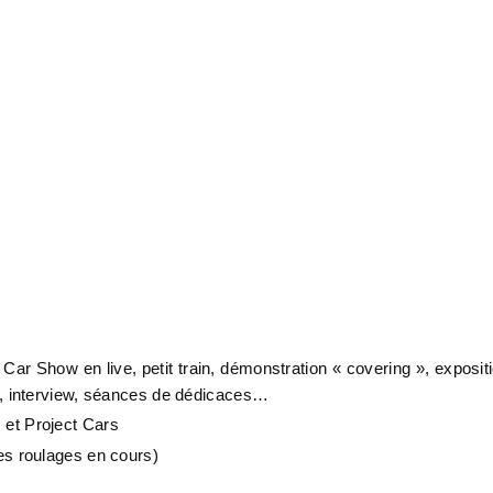
 Car Show en live, petit train, démonstration « covering », exposit
), interview, séances de dédicaces…
et Project Cars
es roulages en cours)