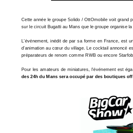
Cette année le groupe Solido / OttOmobile voit grand p
sur le circuit Bugatti au Mans que le groupe organise l
L'événement, inédit de par sa forme en France, est u
d'animation au cœur du village. Le cocktail annoncé est
préparateurs de renom comme RWB ou encore Starfob
Pour les amateurs de miniatures, l'événement est ég
des 24h du Mans sera occupé par des boutiques offi