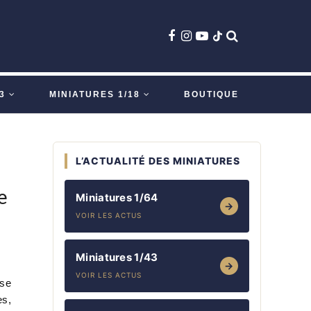
3
MINIATURES 1/18
BOUTIQUE
L’ACTUALITÉ DES MINIATURES
e
Miniatures 1/64
→
VOIR LES ACTUS
Miniatures 1/43
→
VOIR LES ACTUS
ise
es,