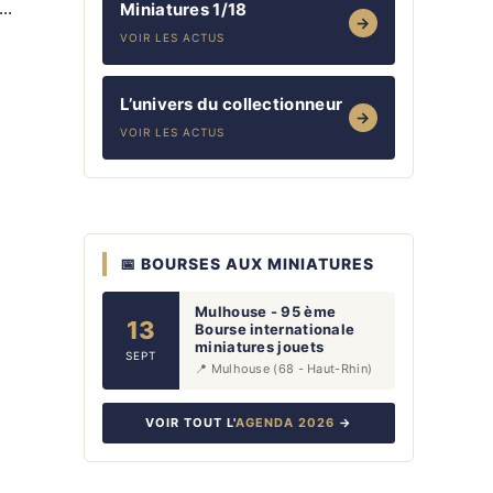
...
Miniatures 1/18
→
VOIR LES ACTUS
L’univers du collectionneur
→
VOIR LES ACTUS
📅 BOURSES AUX MINIATURES
Mulhouse - 95 ème
13
Bourse internationale
miniatures jouets
SEPT
📍 Mulhouse (68 - Haut-Rhin)
VOIR TOUT L'
AGENDA 2026
→