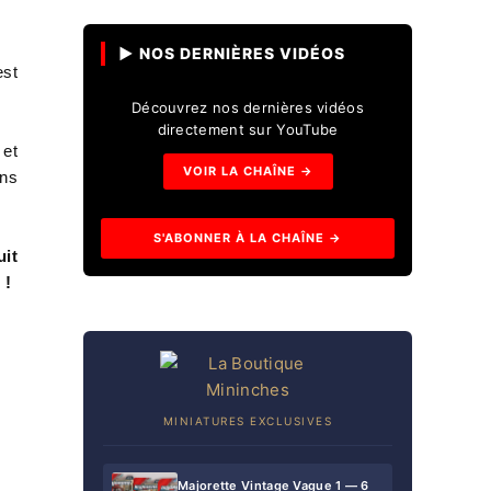
▶ NOS DERNIÈRES VIDÉOS
est
Découvrez nos dernières vidéos
directement sur YouTube
 et
VOIR LA CHAÎNE →
ins
S'ABONNER À LA CHAÎNE →
uit
 !
MINIATURES EXCLUSIVES
Majorette Vintage Vague 1 — 6