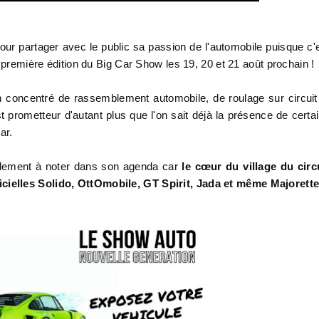
our partager avec le public sa passion de l'automobile puisque c'
a première édition du Big Car Show les 19, 20 et 21 août prochain !
n concentré de rassemblement automobile, de roulage sur circuit
 prometteur d'autant plus que l'on sait déjà la présence de certa
ar.
alement à noter dans son agenda car
le cœur du village du circ
cielles Solido, OttOmobile, GT Spirit, Jada et même Majorette