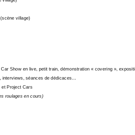
e
(scène village)
 Car Show en live, petit train, démonstration « covering », exposit
), interviews, séances de dédicaces…
et Project Cars
es roulages en cours)