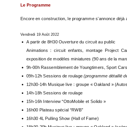
Le Programme
Encore en construction, le programme s'annonce déjà al
Vendredi 19 Août 2022
A partir de 8H30 Ouverture du circuit au public
Animations : circuit enfants, montage Project Ca
exposition de modèles miniatures (90 ans de la mar
9h-00h Rassemblement de Youngtimers, Sport Cars 
09h-12h Sessions de roulage
(programme détaillé d
12h30-14h Musique live : groupe « Oakland » (Auto
14h-18h Sessions de roulage
15h-16h Interview “OttoMobile et Solido »
16h00 Plateau spécial “RWB”
16h30 4L Pulling Show (Hall of Fame)
18h30-20h Musique live : groupe « Oakland » (scène