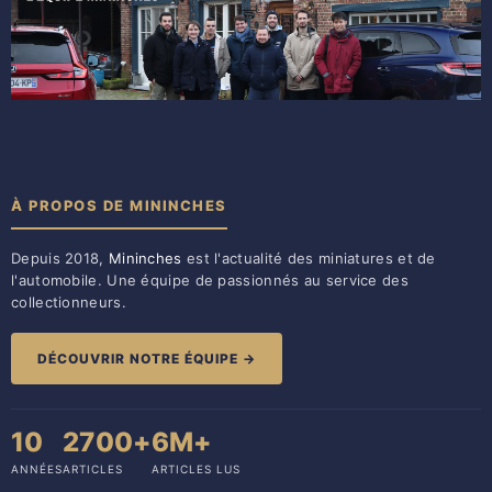
À PROPOS DE MININCHES
Depuis 2018,
Mininches
est l'actualité des miniatures et de
l'automobile. Une équipe de passionnés au service des
collectionneurs.
DÉCOUVRIR NOTRE ÉQUIPE →
10
2700+
6M+
ANNÉES
ARTICLES
ARTICLES LUS