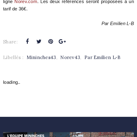
ligne
Norev.com
. Les deux références seront proposées à un
tarif de 36€.
Par Emilien L-B
Share:
Libellés :
Mininches43
,
Norev43
,
Par Emilien L-B
loading..