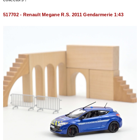
517702 - Renault Megane R.S. 2011 Gendarmerie 1:43