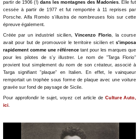
partir de 1906 (!)
dans les montagnes des Madonies
. Elle fut
cessée à partir de 1977 et fut remportée à 11 reprises par
Porsche. Alfa Roméo s'illustra de nombreuses fois sur cette
épreuve également.
Créée par un industriel sicilien,
Vincenzo Florio
, la course
avait pour but de promouvoir le territoire sicilien et
s'imposa
rapidement comme une référence
tant pour les marques que
pour les pilotes de s'y illustrer. Le nom de "Targa Florio"
provient tout simplement du nom de son créateur, associé à
Targa signifiant "plaque" en Italien. En effet, le vainqueur
remportait un trophée sous forme de plaque avec une voiture
gravée sur fond de paysage de Sicile.
Pour approfondir le sujet, voyez cet article de
Culture Auto,
ici
.