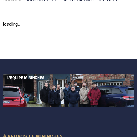
loading..
À PROPOS DE MININCHES