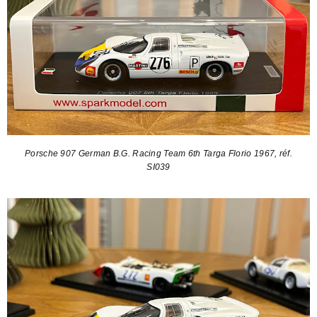
Porsche 907 German B.G. Racing Team 6th Targa Florio 1967, réf.
SI039