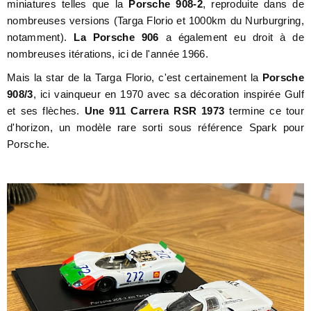
miniatures telles que la
Porsche 908-2
, reproduite dans de
nombreuses versions (Targa Florio et 1000km du Nurburgring,
notamment).
La Porsche 906
a également eu droit à de
nombreuses itérations, ici de l'année 1966.
Mais la star de la Targa Florio, c'est certainement la
Porsche
908/3
, ici vainqueur en 1970 avec sa décoration inspirée Gulf
et ses flèches.
Une 911 Carrera RSR 1973
termine ce tour
d'horizon, un modèle rare sorti sous référence Spark pour
Porsche.