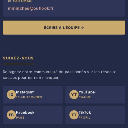
✉
PAR EMAIL
mininches@outlook.fr
ÉCRIRE À L'ÉQUIPE →
SUIVEZ-NOUS
Rejoignez notre communauté de passionnés sur les réseaux
sociaux pour ne rien manquer.
Instagram
YouTube
IG
YT
16,4K ABONNÉS
CHAÎNE
Facebook
TikTok
FB
TT
PAGE
PROFIL