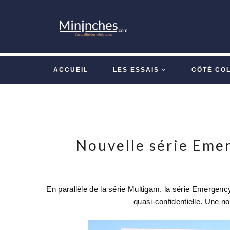
ACCUEIL
LES ESSAIS
CÔTÉ CO
Nouvelle série Eme
En parallèle de la série Multigam, la série Emergenc
quasi-confidentielle. Une no