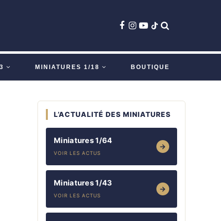
3
MINIATURES 1/18
BOUTIQUE
L’ACTUALITÉ DES MINIATURES
Miniatures 1/64
→
VOIR LES ACTUS
Miniatures 1/43
→
VOIR LES ACTUS