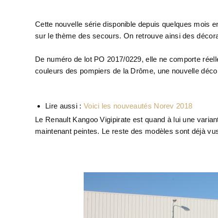
Cette nouvelle série disponible depuis quelques mois
sur le thème des secours. On retrouve ainsi des décora
De numéro de lot PO 2017/0229, elle ne comporte réel
couleurs des pompiers de la Drôme, une nouvelle décor
Lire aussi :
Voici les nouveautés Norev 2018
Le Renault Kangoo Vigipirate est quand à lui une varia
maintenant peintes. Le reste des modèles sont déjà vu