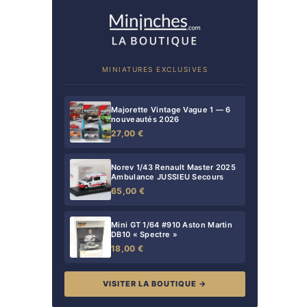
MINIATURES EXCLUSIVES
Majorette Vintage Vague 1 — 6
nouveautés 2026
27,00 €
Norev 1/43 Renault Master 2025
Ambulance JUSSIEU Secours
65,00 €
Mini GT 1/64 #910 Aston Martin
DB10 « Spectre »
18,00 €
VISITER LA BOUTIQUE →