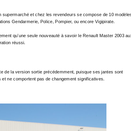
 en supermarché et chez les revendeurs se compose de 10 modèle
tions Gendarmerie, Police, Pompier, ou encore Vigipirate.
lement qu'une seule nouveauté à savoir le Renault Master 2003 au
ation réussi.
nte de la version sortie précédemment, puisque ses jantes sont
s et ne comportent pas de changement significatives.