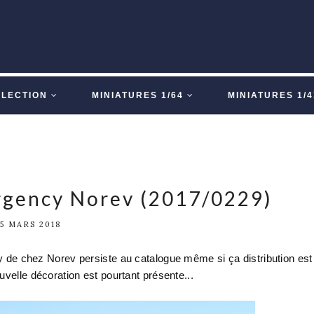
LLECTION
MINIATURES 1/64
MINIATURES 1/4
rgency Norev (2017/0229)
5 MARS 2018
y de chez Norev persiste au catalogue même si ça distribution est
uvelle décoration est pourtant présente...