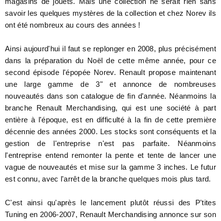
magasins de jouets. Mais une collection ne serait rien sans
savoir les quelques mystères de la collection et chez Norev ils
ont été nombreux au cours des années !
Ainsi aujourd'hui il faut se replonger en 2008, plus précisément
dans la préparation du Noël de cette même année, pour ce
second épisode l'épopée Norev. Renault propose maintenant
une large gamme de 3" et annonce de nombreuses
nouveautés dans son catalogue de fin d'année. Néanmoins la
branche Renault Merchandising, qui est une société à part
entière à l'époque, est en difficulté à la fin de cette première
décennie des années 2000. Les stocks sont conséquents et la
gestion de l'entreprise n'est pas parfaite. Néanmoins
l'entreprise entend remonter la pente et tente de lancer une
vague de nouveautés et mise sur la gamme 3 inches. Le futur
est connu, avec l'arrêt de la branche quelques mois plus tard.
C'est ainsi qu'après le lancement plutôt réussi des P'tites
Tuning en 2006-2007, Renault Merchandising annonce sur son