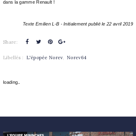
dans la gamme Renault !
Texte Emilien L-B - Initialement publié le 22 avril 2019
Share:
Libellés :
L'épopée Norev
,
Norev64
loading..