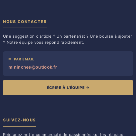
NOUS CONTACTER
Une suggestion d'article ? Un partenariat ? Une bourse à ajouter
? Notre équipe vous répond rapidement.
✉
PAR EMAIL
mininches@outlook.fr
ÉCRIRE À L'ÉQUIPE →
SUIVEZ-NOUS
Rejoignez notre communauté de passionnés sur les réseaux