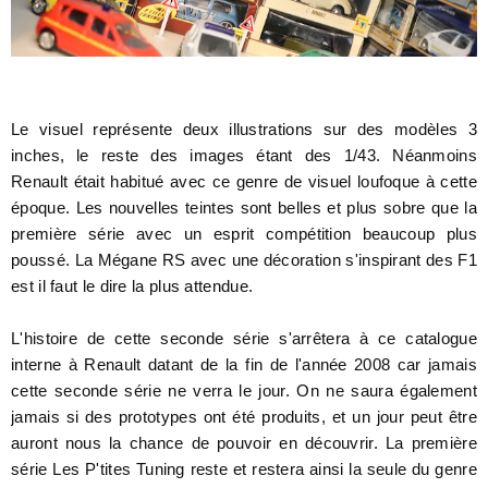
Le visuel représente deux illustrations sur des modèles 3
inches, le reste des images étant des 1/43. Néanmoins
Renault était habitué avec ce genre de visuel loufoque à cette
époque. Les nouvelles teintes sont belles et plus sobre que la
première série avec un esprit compétition beaucoup plus
poussé. La Mégane RS avec une décoration s'inspirant des F1
est il faut le dire la plus attendue.
L'histoire de cette seconde série s'arrêtera à ce catalogue
interne à Renault datant de la fin de l'année 2008 car jamais
cette seconde série ne verra le jour. On ne saura également
jamais si des prototypes ont été produits, et un jour peut être
auront nous la chance de pouvoir en découvrir. La première
série Les P'tites Tuning reste et restera ainsi la seule du genre