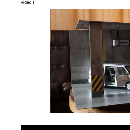
vidéo !