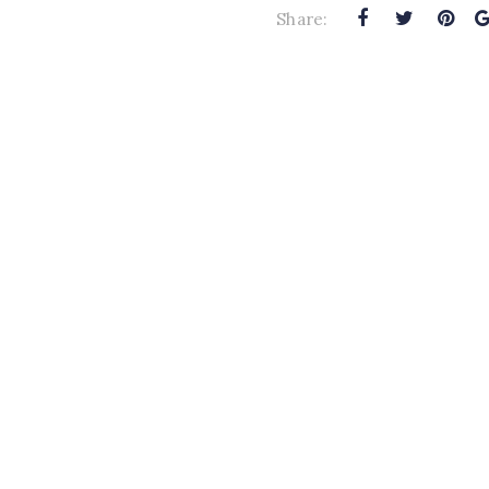
Share:
B