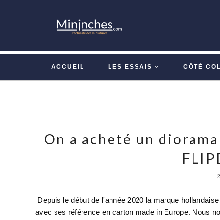
ACCUEIL
LES ESSAIS
CÔTÉ CO
On a acheté un diorama
FLIP
Depuis le début de l'année 2020 la marque hollandaise
avec ses référence en carton made in Europe. Nous nou