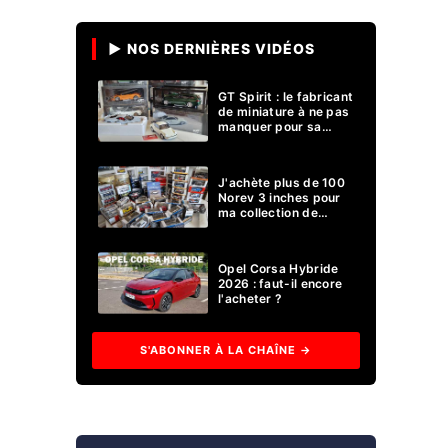
▶ NOS DERNIÈRES VIDÉOS
GT Spirit : le fabricant
de miniature à ne pas
manquer pour sa
collection 1/18 ?
J'achète plus de 100
Norev 3 inches pour
ma collection de
voitures miniatures !
Opel Corsa Hybride
2026 : faut-il encore
l'acheter ?
S'ABONNER À LA CHAÎNE →