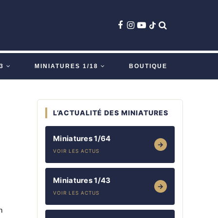
3
MINIATURES 1/18
BOUTIQUE
L’ACTUALITÉ DES MINIATURES
Miniatures 1/64
→
VOIR LES ACTUS
Miniatures 1/43
→
VOIR LES ACTUS
n