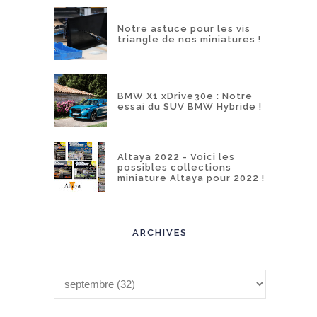
Notre astuce pour les vis
triangle de nos miniatures !
BMW X1 xDrive30e : Notre
essai du SUV BMW Hybride !
Altaya 2022 - Voici les
possibles collections
miniature Altaya pour 2022 !
ARCHIVES