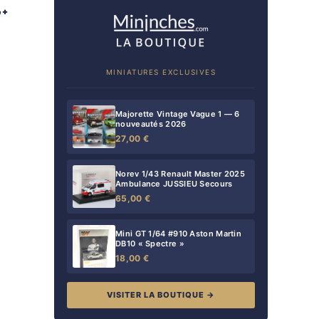
MINIATURES EXCLUSIVES
Majorette Vintage Vague 1 — 6
nouveautés 2026
27,00 €
Norev 1/43 Renault Master 2025
Ambulance JUSSIEU Secours
65,00 €
Mini GT 1/64 #910 Aston Martin
DB10 « Spectre »
18,00 €
VISITER LA BOUTIQUE →