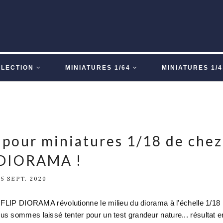
LLECTION
MINIATURES 1/64
MINIATURES 1/4
 pour miniatures 1/18 de chez
DIORAMA !
25 SEPT. 2020
 FLIP DIORAMA révolutionne le milieu du diorama à l'échelle 1/18
s sommes laissé tenter pour un test grandeur nature... résultat e