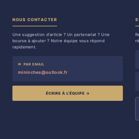
NOUS CONTACTER
S
Une suggestion d'article ? Un partenariat ? Une
R
bourse à ajouter ? Notre équipe vous répond
r
rapidement.
✉
PAR EMAIL
mininches@outlook.fr
ÉCRIRE À L'ÉQUIPE →