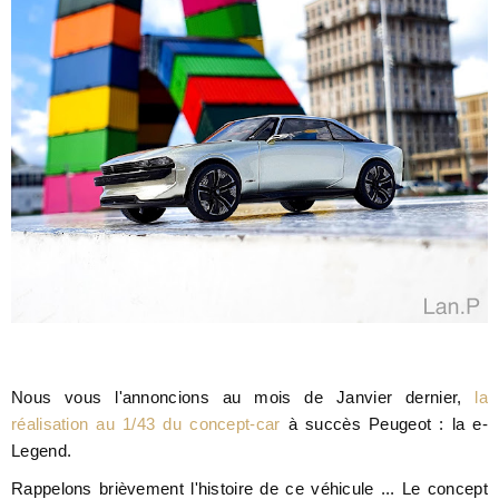
Nous vous l'annoncions au mois de Janvier dernier,
la
réalisation au 1/43 du concept-car
à succès Peugeot : la e-
Legend.
Rappelons brièvement l'histoire de ce véhicule ... Le concept