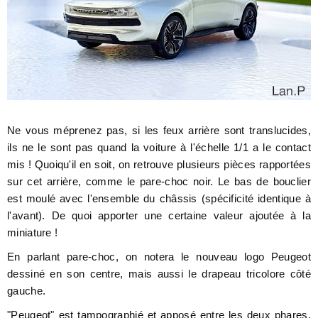
Ne vous méprenez pas, si les feux arrière sont translucides,
ils ne le sont pas quand la voiture à l'échelle 1/1 a le contact
mis ! Quoiqu'il en soit, on retrouve plusieurs pièces rapportées
sur cet arrière, comme le pare-choc noir. Le bas de bouclier
est moulé avec l'ensemble du châssis (spécificité identique à
l'avant). De quoi apporter une certaine valeur ajoutée à la
miniature !
En parlant pare-choc, on notera le nouveau logo Peugeot
dessiné en son centre, mais aussi le drapeau tricolore côté
gauche.
"Peugeot" est tampographié et apposé entre les deux phares.