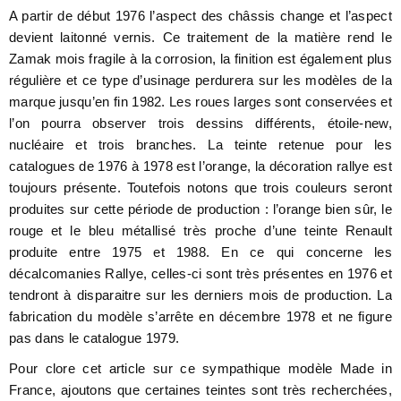
A partir de début 1976 l’aspect des châssis change et l’aspect
devient laitonné vernis. Ce traitement de la matière rend le
Zamak mois fragile à la corrosion, la finition est également plus
régulière et ce type d’usinage perdurera sur les modèles de la
marque jusqu’en fin 1982. Les roues larges sont conservées et
l’on pourra observer trois dessins différents, étoile-new,
nucléaire et trois branches. La teinte retenue pour les
catalogues de 1976 à 1978 est l’orange, la décoration rallye est
toujours présente. Toutefois notons que trois couleurs seront
produites sur cette période de production : l’orange bien sûr, le
rouge et le bleu métallisé très proche d’une teinte Renault
produite entre 1975 et 1988. En ce qui concerne les
décalcomanies Rallye, celles-ci sont très présentes en 1976 et
tendront à disparaitre sur les derniers mois de production. La
fabrication du modèle s’arrête en décembre 1978 et ne figure
pas dans le catalogue 1979.
Pour clore cet article sur ce sympathique modèle Made in
France, ajoutons que certaines teintes sont très recherchées,