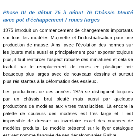
Phase III de début 75 à début 76 Châssis bleuté
avec pot d’échappement / roues larges
1975 introduit un commencement de changements importants
sur tous les modèles Majorette et l’industrialisation pour une
production de masse. Ainsi avec l’évolution des normes sur
les jouets mais aussi et principalement pour exporter toujours
plus, il faut renforcer l’aspect robuste des miniatures et cela se
traduit par le remplacement de roues en plastique noir
beaucoup plus larges avec de nouveaux dessins et surtout
plus résistantes à la déformation des essieux.
Les productions de ces années 1975 se distinguent toujours
par un châssis brut bleuté mais aussi par quelques
productions de modèles aux vitres translucides. Là encore la
palette de couleurs des modèles est très large et il est
impossible de dresser un inventaire exact des nuances de
modèles produits. Le modèle présenté sur le flyer catalogue
est vert pomme flanquée de ses décalcomanies Rallye.