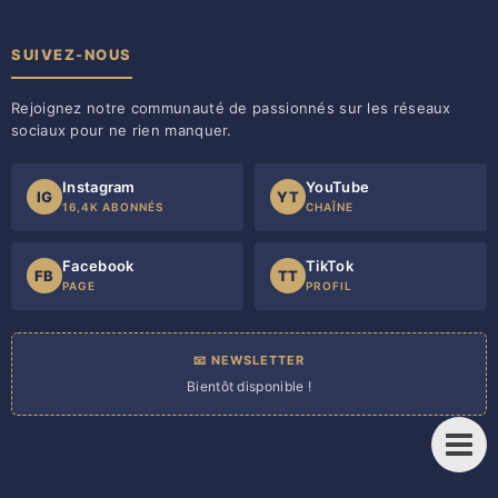
SUIVEZ-NOUS
Rejoignez notre communauté de passionnés sur les réseaux
sociaux pour ne rien manquer.
Instagram
YouTube
IG
YT
16,4K ABONNÉS
CHAÎNE
Facebook
TikTok
FB
TT
PAGE
PROFIL
📧 NEWSLETTER
Bientôt disponible !