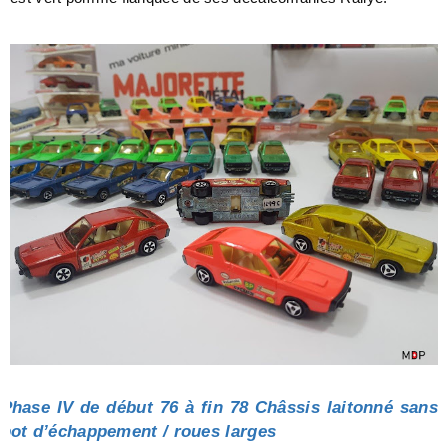
Phase IV de début 76 à fin 78 Châssis laitonné sans
pot d’échappement / roues larges