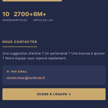
10
2700+
6M+
ANNÉES
ARTICLES
ARTICLES LUS
NOUS CONTACTER
Une suggestion d'article ? Un partenariat ? Une bourse à ajouter
? Notre équipe vous répond rapidement.
✉
PAR EMAIL
mininches@outlook.fr
ÉCRIRE À L'ÉQUIPE →