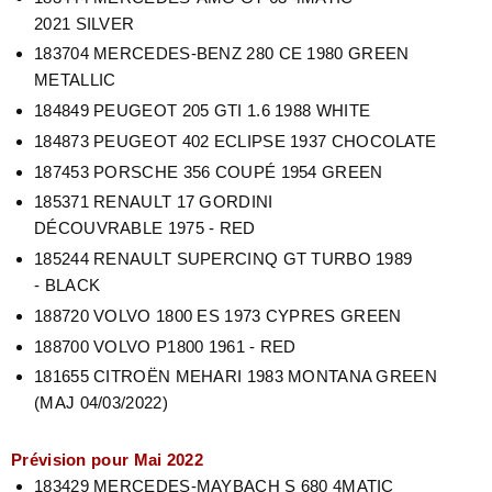
2021
SILVER
183704 MERCEDES-BENZ 280 CE 1980
GREEN
METALLIC
184849 PEUGEOT 205 GTI 1.6 1988
WHITE
184873 PEUGEOT 402 ECLIPSE 1937
CHOCOLATE
187453 PORSCHE 356 COUPÉ 1954
GREEN
185371 RENAULT 17 GORDINI
DÉCOUVRABLE
1975 - RED
185244 RENAULT SUPERCINQ GT TURBO 1989
-
BLACK
188720 VOLVO 1800 ES 1973
CYPRES GREEN
188700 VOLVO P1800 1961 -
RED
181655 CITROËN MEHARI 1983 MONTANA GREEN
(MAJ 04/03/2022)
Prévision pour Mai 2022
183429 MERCEDES-MAYBACH S 680 4MATIC