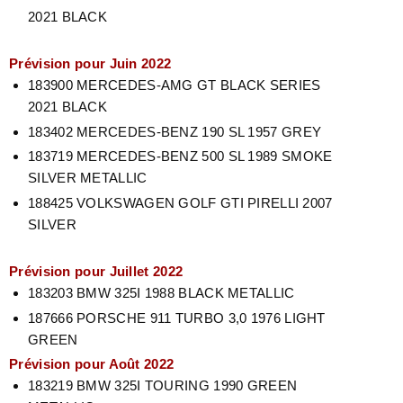
2021
BLACK
Prévision pour Juin 2022
183900 MERCEDES-AMG GT BLACK SERIES
2021
BLACK
183402 MERCEDES-BENZ 190 SL 1957 GREY
183719 MERCEDES-BENZ 500 SL 1989 SMOKE
SILVER METALLIC
188425 VOLKSWAGEN GOLF GTI PIRELLI 2007
SILVER
Prévision pour Juillet 2022
183203 BMW 325I 1988
BLACK METALLIC
187666 PORSCHE 911 TURBO 3,0 1976 LIGHT
GREEN
Prévision pour Août 2022
183219 BMW 325I TOURING 1990 GREEN