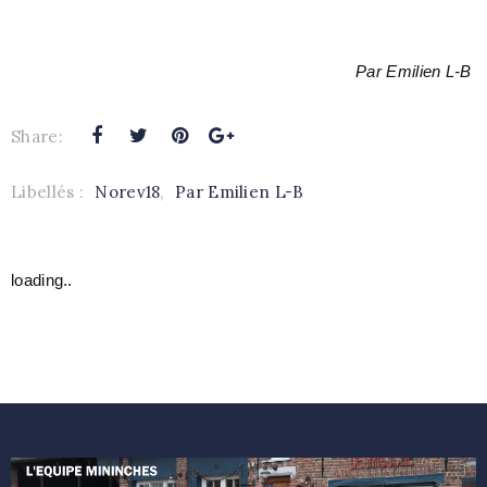
Par Emilien L-B
Share:
Libellés :
Norev18
,
Par Emilien L-B
loading..