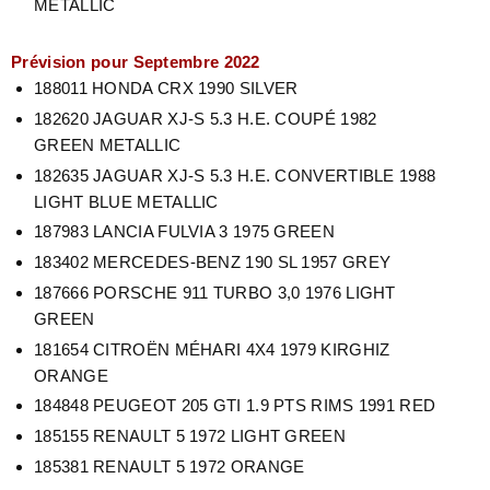
METALLIC
Prévision pour Septembre 2022
188011 HONDA CRX 1990 SILVER
182620 JAGUAR XJ-S 5.3 H.E. COUPÉ 1982
GREEN METALLIC
182635 JAGUAR XJ-S 5.3 H.E. CONVERTIBLE 1988
LIGHT BLUE METALLIC
187983 LANCIA FULVIA 3 1975 GREEN
183402 MERCEDES-BENZ 190 SL 1957 GREY
187666 PORSCHE 911 TURBO 3,0 1976 LIGHT
GREEN
181654 CITROËN MÉHARI 4X4 1979 KIRGHIZ
ORANGE
184848 PEUGEOT 205 GTI 1.9 PTS RIMS 1991 RED
185155 RENAULT 5 1972 LIGHT GREEN
185381 RENAULT 5 1972 ORANGE