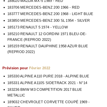
188020 MAZDA MX-5 1989 - RED
183706 MERCEDES-BENZ 200 1966 - RED
183777 MERCEDES-BENZ 200 1968 - LIGHT BLUE
183850 MERCEDES-BENZ 300 SL 1954 - SILVER
185173 RENAULT 5 1974 - YELLOW
185210 RENAULT 12 GORDINI 1971 BLEU-DE-
FRANCE (REPROD 2022)
185159 RENAULT DAUPHINE 1958 AZUR BLUE
(REPROD 2022)
Prévision pour
Février 2022
185330 ALPINE A110 PURE 2018 - ALPINE BLUE
185331 ALPINE A110S SIDETRACK 2021 - N°14
183236 BMW M3 COMPETITION 2017 BLUE
METALLIC
189032 CHEVROLET CORVETTE COUPÉ 1969 -