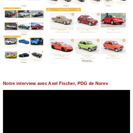
Notre interview avec Axel Fischer, PDG de Norev