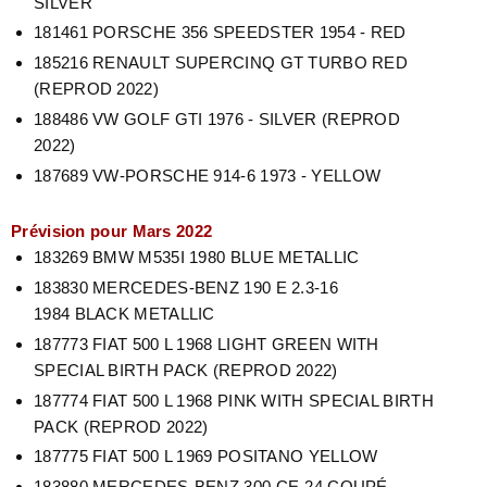
SILVER
181461 PORSCHE 356 SPEEDSTER 1954 - RED
185216 RENAULT SUPERCINQ GT TURBO RED
(REPROD 2022)
188486 VW GOLF GTI 1976 - SILVER (REPROD
2022)
187689 VW-PORSCHE 914-6 1973 - YELLOW
Prévision pour Mars 2022
183269 BMW M535I 1980
BLUE METALLIC
183830 MERCEDES-BENZ 190 E 2.3-16
1984
BLACK METALLIC
187773 FIAT 500 L 1968
LIGHT GREEN WITH
SPECIAL BIRTH PACK (REPROD 2022)
187774 FIAT 500 L 1968
PINK WITH SPECIAL BIRTH
PACK (REPROD 2022)
187775 FIAT 500 L 1969 POSITANO YELLOW
183880 MERCEDES-BENZ 300 CE-24 COUPÉ