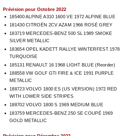
Prévision pour Octobre 2022
185400 ALPINE A310 1600 VE 1972 ALPINE BLUE
181430 CITROËN 2CV AZAM 1966 ROSÉ GREY
183719 MERCEDES-BENZ 500 SL 1989 SMOKE
SILVER METALLIC
183654 OPEL KADETT RALLYE WINTERFEST 1978
TURQUOISE
185131 RENAULT 16 1968 LIGHT BLUE (Reorder)
188558 VW GOLF GTI FIRE & ICE 1991 PURPLE
METALLIC
188723 VOLVO 1800 ES (US VERSION) 1972 RED
WITH LOWER SIDE STRIPES
188702 VOLVO 1800 S 1969 MEDIUM BLUE
183759 MERCEDES-BENZ 250 SE COUPÉ 1969
GOLD METALLIC
Prévision pour Décembre 2022