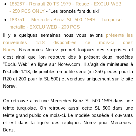
185267 -
Renault 20 TS 1979 - Rouge - EXCLU WEB
- 250 PCS ONLY
- "Les bronzés font du ski"
183751 -
Mercedes-Benz SL 500 1999 - Turquoise
metallic - EXCLU WEB - 200 PCS
Il y a quelques semaines nous vous avions
présenté les
nouveautés 1/18 disponibles ce mois-ci chez
Norev.
Néanmoins Norev promet toujours des surprises et
c'est ainsi que l'on retrouve dès à présent deux modèles
"Exclu Web" en ligne sur Norev.com. Il s'agit de miniatures à
l'échelle 1/18, disponibles en petite série (ici 250 pièces pour la
R20 et 200 pour la SL 500) et vendues uniquement sur le site
Norev.
On retrouve ainsi une Mercedes-Benz SL 500 1999 dans une
teinte turquoise. On retrouve aussi cette SL 500 dans une
teinte grand public ce mois-ci. Le modèle possède 4 ouvrants
et est dans la lignée des répliques Norev pour Mercedes-
Benz.