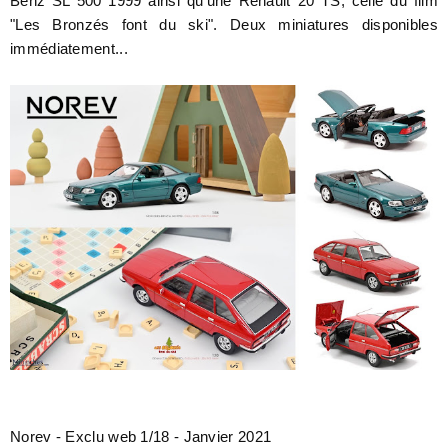
Benz SL 500 1999 ainsi qu'une Renault 20 TS, celle du film
"Les Bronzés font du ski". Deux miniatures disponibles
immédiatement...
Norev - Exclu web 1/18 - Janvier 2021