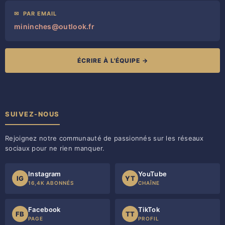
✉
PAR EMAIL
mininches@outlook.fr
ÉCRIRE À L'ÉQUIPE →
SUIVEZ-NOUS
Rejoignez notre communauté de passionnés sur les réseaux
sociaux pour ne rien manquer.
Instagram
YouTube
IG
YT
16,4K ABONNÉS
CHAÎNE
Facebook
TikTok
FB
TT
PAGE
PROFIL