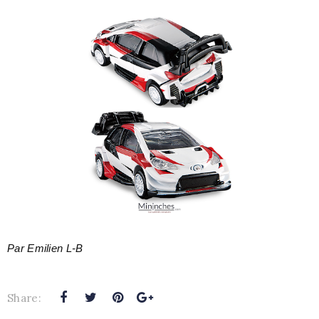
Par Emilien L-B
Share: