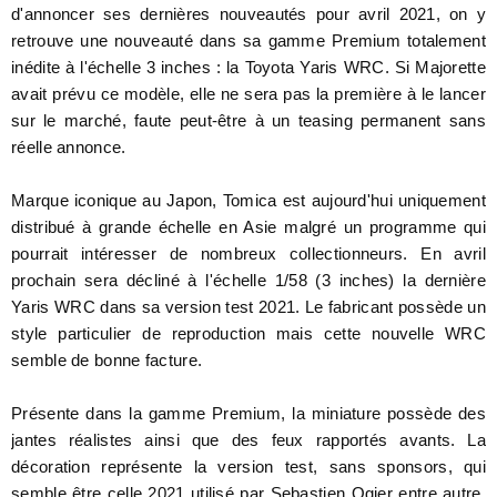
d'annoncer ses dernières nouveautés pour avril 2021, on y
retrouve une nouveauté dans sa gamme Premium totalement
inédite à l'échelle 3 inches : la Toyota Yaris WRC. Si Majorette
avait prévu ce modèle, elle ne sera pas la première à le lancer
sur le marché, faute peut-être à un teasing permanent sans
réelle annonce.
Marque iconique au Japon, Tomica est aujourd'hui uniquement
distribué à grande échelle en Asie malgré un programme qui
pourrait intéresser de nombreux collectionneurs. En avril
prochain sera décliné à l'échelle 1/58 (3 inches) la dernière
Yaris WRC dans sa version test 2021. Le fabricant possède un
style particulier de reproduction mais cette nouvelle WRC
semble de bonne facture.
Présente dans la gamme Premium, la miniature possède des
jantes réalistes ainsi que des feux rapportés avants. La
décoration représente la version test, sans sponsors, qui
semble être celle 2021 utilisé par Sebastien Ogier entre autre.