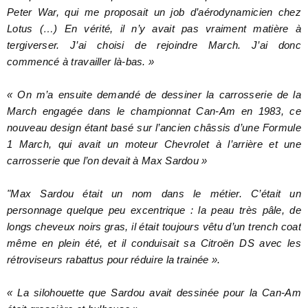
Peter War, qui me proposait un job d’aérodynamicien chez
Lotus (…) En vérité, il n’y avait pas vraiment matière à
tergiverser. J’ai choisi de rejoindre March. J’ai donc
commencé à travailler là-bas. »
« On m’a ensuite demandé de dessiner la carrosserie de la
March engagée dans le championnat Can-Am en 1983, ce
nouveau design étant basé sur l’ancien châssis d’une Formule
1 March, qui avait un moteur Chevrolet à l’arrière et une
carrosserie que l’on devait à Max Sardou »
"Max Sardou était un nom dans le métier. C’était un
personnage quelque peu excentrique : la peau très pâle, de
longs cheveux noirs gras, il était toujours vêtu d’un trench coat
même en plein été, et il conduisait sa Citroën DS avec les
rétroviseurs rabattus pour réduire la trainée ».
« La silohouette que Sardou avait dessinée pour la Can-Am