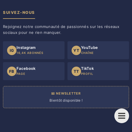
SUIVEZ-NOUS
Rejoignez notre communauté de passionnés sur les réseaux
sociaux pour ne rien manquer.
Instagram
YouTube
IG
YT
16,4K ABONNÉS
CHAÎNE
Facebook
TikTok
FB
TT
PAGE
PROFIL
📧 NEWSLETTER
Bientôt disponible !