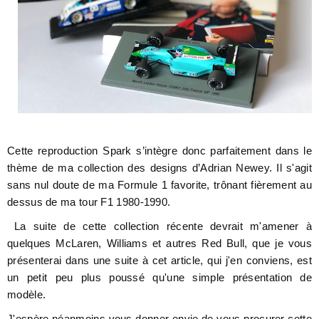
Cette reproduction Spark s’intègre donc parfaitement dans le
thème de ma collection des designs d’Adrian Newey. Il s'agit
sans nul doute de ma Formule 1 favorite, trônant fièrement au
dessus de ma tour F1 1980-1990.
La suite de cette collection récente devrait m'amener à
quelques McLaren, Williams et autres Red Bull, que je vous
présenterai dans une suite à cet article, qui j'en conviens, est
un petit peu plus poussé qu'une simple présentation de
modèle.
J'espère néanmoins vous donner envie de vous procurer cette