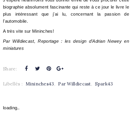
biographie absolument fascinante qui reste à ce jour le livre le
plus intéressant que j'ai lu, concernant la passion de
l'automobile.
A très vite sur Mininches!
Par Willdiecast, Reportage : les design d’Adrian Newey en
miniatures
Share:
Libellés :
Mininches43
,
Par Willdiecast
,
Spark43
loading..