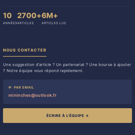
10
2700+
6M+
ANNÉES
ARTICLES
ARTICLES LUS
NOUS CONTACTER
Une suggestion d'article ? Un partenariat ? Une bourse à ajouter
? Notre équipe vous répond rapidement.
✉
PAR EMAIL
mininches@outlook.fr
ÉCRIRE À L'ÉQUIPE →